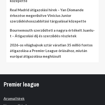
közepette
Real Madrid átigazolási hírek – Yan Diomande
érkezése megerősítve Vinicius Junior
szerződéshosszabbítási tárgyalásai közepette
Bournemouth szerződteti a nagyra értékelt Juanlu-
t – Átigazolási díj és szerződés részletek
2026-os világbajnok sztár váratlan 35 millió fontos
átigazolása a Premier League óriásához, miután
európai átigazolása meghiúsult
Premier league
Arsenal hírek