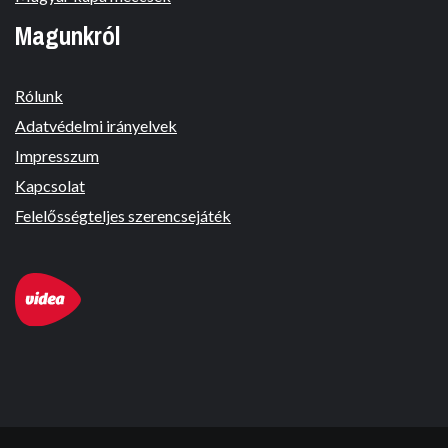
Magunkról
Rólunk
Adatvédelmi irányelvek
Impresszum
Kapcsolat
Felelősségteljes szerencsejáték