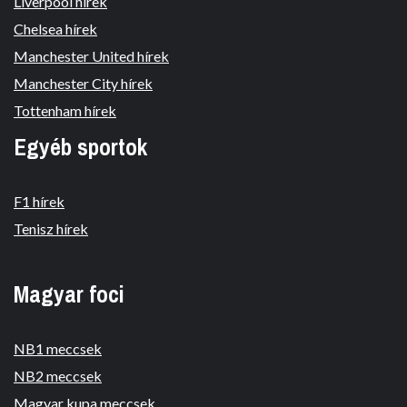
Liverpool hírek
Chelsea hírek
Manchester United hírek
Manchester City hírek
Tottenham hírek
Egyéb sportok
F1 hírek
Tenisz hírek
Magyar foci
NB1 meccsek
NB2 meccsek
Magyar kupa meccsek