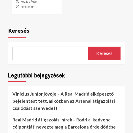
Kovács Péter
2026.08.05.
Keresés
Keresés
Legutóbbi bejegyzések
Vinicius Junior jövője – A Real Madrid elképesztő
bejelentést tett, miközben az Arsenal átigazolási
csalódást szenvedett
Real Madrid átigazolási hírek – Rodri a ‘kedvenc
célpontját’ nevezte meg a Barcelona érdeklődése