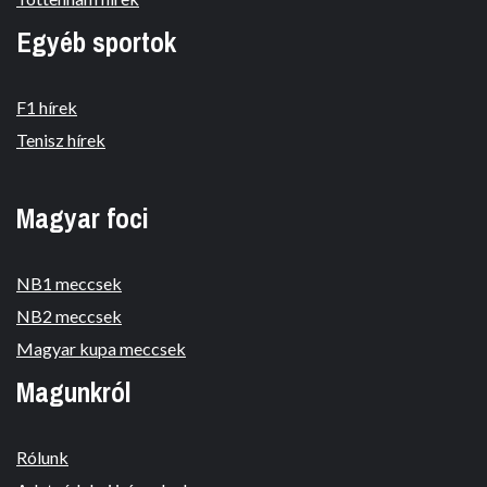
Egyéb sportok
F1 hírek
Tenisz hírek
Magyar foci
NB1 meccsek
NB2 meccsek
Magyar kupa meccsek
Magunkról
Rólunk