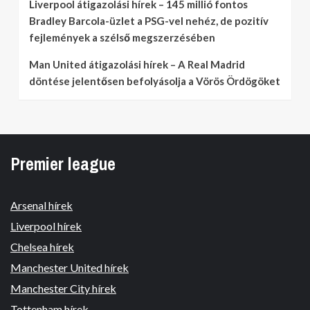
Liverpool átigazolási hírek – 145 millió fontos
Bradley Barcola-üzlet a PSG-vel nehéz, de pozitív
fejlemények a szélső megszerzésében
Man United átigazolási hírek – A Real Madrid
döntése jelentősen befolyásolja a Vörös Ördögöket
Premier league
Arsenal hírek
Liverpool hírek
Chelsea hírek
Manchester United hírek
Manchester City hírek
Tottenham hírek