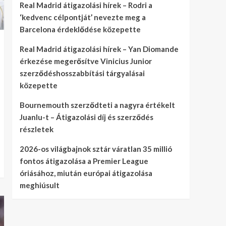
Real Madrid átigazolási hírek – Rodri a
‘kedvenc célpontját’ nevezte meg a
Barcelona érdeklődése közepette
Real Madrid átigazolási hírek – Yan Diomande
érkezése megerősítve Vinicius Junior
szerződéshosszabbítási tárgyalásai
közepette
Bournemouth szerződteti a nagyra értékelt
Juanlu-t – Átigazolási díj és szerződés
részletek
2026-os világbajnok sztár váratlan 35 millió
fontos átigazolása a Premier League
óriásához, miután európai átigazolása
meghiúsult