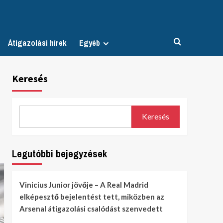
Átigazolási hírek
Egyéb
Keresés
Keresés
Legutóbbi bejegyzések
Vinicius Junior jövője – A Real Madrid
elképesztő bejelentést tett, miközben az
Arsenal átigazolási csalódást szenvedett