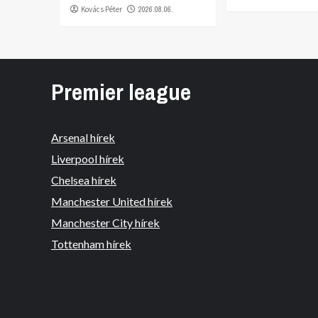
Kovács Péter
2026.08.06.
Premier league
Arsenal hírek
Liverpool hírek
Chelsea hírek
Manchester United hírek
Manchester City hírek
Tottenham hírek