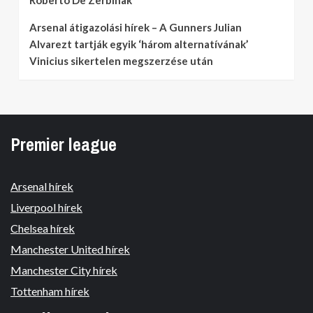
Roberto De Zerbinak
Arsenal átigazolási hírek – A Gunners Julian
Alvarezt tartják egyik ‘három alternatívának’
Vinicius sikertelen megszerzése után
Premier league
Arsenal hírek
Liverpool hírek
Chelsea hírek
Manchester United hírek
Manchester City hírek
Tottenham hírek