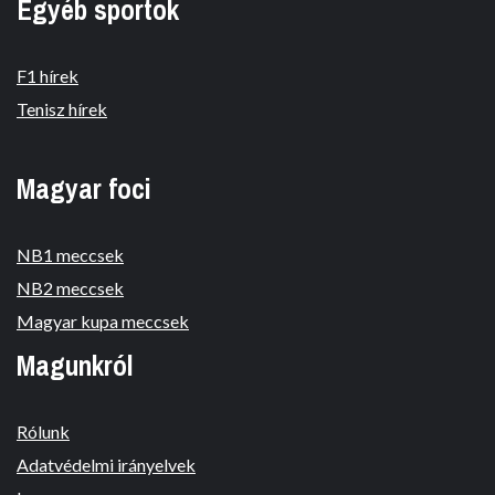
Egyéb sportok
F1 hírek
Tenisz hírek
Magyar foci
NB1 meccsek
NB2 meccsek
Magyar kupa meccsek
Magunkról
Rólunk
Adatvédelmi irányelvek