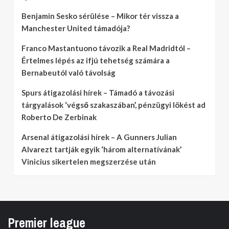
Benjamin Sesko sérülése – Mikor tér vissza a
Manchester United támadója?
Franco Mastantuono távozik a Real Madridtól –
Értelmes lépés az ifjú tehetség számára a
Bernabeutól való távolság
Spurs átigazolási hírek – Támadó a távozási
tárgyalások ‘végső szakaszában’, pénzügyi lökést ad
Roberto De Zerbinak
Arsenal átigazolási hírek – A Gunners Julian
Alvarezt tartják egyik ‘három alternatívának’
Vinicius sikertelen megszerzése után
Premier league