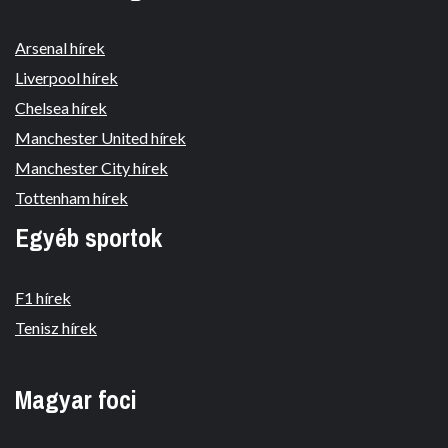
Arsenal hírek
Liverpool hírek
Chelsea hírek
Manchester United hírek
Manchester City hírek
Tottenham hírek
Egyéb sportok
F1 hírek
Tenisz hírek
Magyar foci