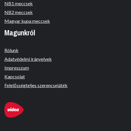
NB1 meccsek
NB2 meccsek
Magyar kupa meccsek
Magunkról
Rólunk
Adatvédelmi irányelvek
Impresszum
Kapcsolat
Felelősségteljes szerencsejáték