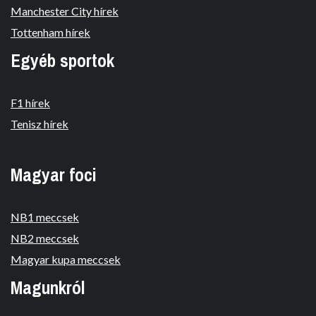
Manchester City hírek
Tottenham hírek
Egyéb sportok
F1 hírek
Tenisz hírek
Magyar foci
NB1 meccsek
NB2 meccsek
Magyar kupa meccsek
Magunkról