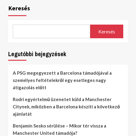
Keresés
Keresés
Legutóbbi bejegyzések
A PSG megegyezett a Barcelona támadójával a
személyes feltételekről egy esetleges nagy
átigazolás előtt
Rodri egyértelmű üzenetet küld a Manchester
Citynek, miközben a Barcelona készíti a következő
ajánlatát
Benjamin Sesko sérülése – Mikor tér vissza a
Manchester United támadója?