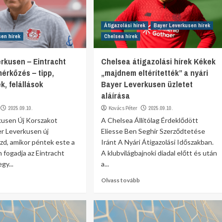
Átigazolási hírek
Bayer Leverkusen hírek
sen hírek
Chelsea hírek
rkusen – Eintracht
Chelsea átigazolási hírek Kékek
mérkőzés – tipp,
„majdnem eltérítették” a nyári
k, felállások
Bayer Leverkusen üzletet
aláírása
2025.09.10.
Kovács Péter
2025.09.10.
kusen Új Korszakot
A Chelsea Állítólag Érdeklődött
r Leverkusen új
Eliesse Ben Seghir Szerződtetése
zd, amikor péntek este a
Iránt A Nyári Átigazolási Időszakban.
fogadja az Eintracht
A klubvilágbajnoki diadal előtt és után
gy...
a...
Olvass tovább