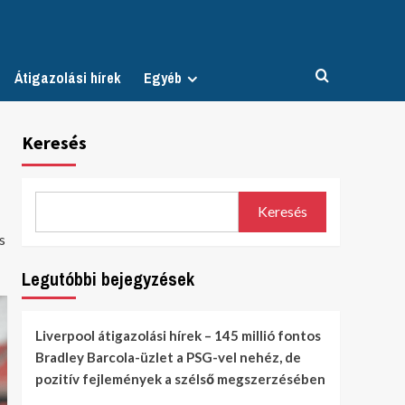
Átigazolási hírek
Egyéb
Keresés
Keresés
s
Legutóbbi bejegyzések
Liverpool átigazolási hírek – 145 millió fontos
Bradley Barcola-üzlet a PSG-vel nehéz, de
pozitív fejlemények a szélső megszerzésében