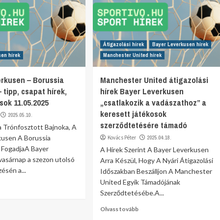
Átigazolási hírek
Bayer Leverkusen hírek
sen hírek
Manchester United hírek
rkusen – Borussia
Manchester United átigazolási
 tipp, csapat hírek,
hírek Bayer Leverkusen
sok 11.05.2025
„csatlakozik a vadászathoz” a
keresett játékosok
2025.05.10.
szerződtetésére támadó
 Trónfosztott Bajnoka, A
kusen A Borussia
Kovács Péter
2025.04.18.
FogadjaA Bayer
A Hírek Szerint A Bayer Leverkusen
vasárnap a szezon utolsó
Arra Készül, Hogy A Nyári Átigazolási
ésén a...
Időszakban Beszálljon A Manchester
United Egyik Támadójának
Szerződtetésébe.A...
Olvass tovább