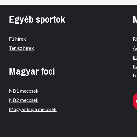
Egyéb sportok
F1 hírek
R
Tenisz hírek
A
I
K
Magyar foci
Fe
NB1 meccsek
NB2 meccsek
Magyar kupa meccsek