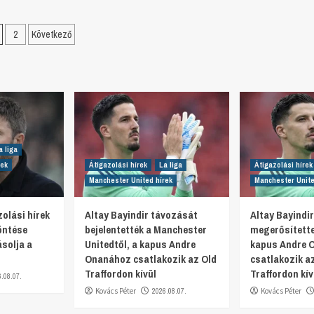
Bejegyzések
2
Következő
lapozása
a liga
rek
Átigazolási hírek
La liga
Átigazolási hírek
Manchester United hírek
Manchester Unite
olási hírek
Altay Bayindir távozását
Altay Bayindi
öntése
bejelentették a Manchester
megerősítette
ásolja a
Unitedtől, a kapus Andre
kapus Andre 
Onanához csatlakozik az Old
csatlakozik a
Traffordon kívül
Traffordon kív
6.08.07.
Kovács Péter
2026.08.07.
Kovács Péter