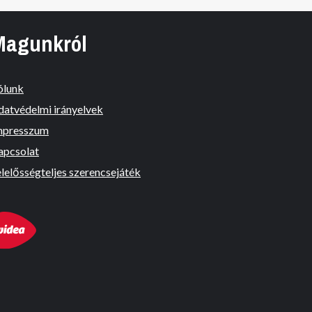
Magunkról
ólunk
datvédelmi irányelvek
mpresszum
apcsolat
lelősségteljes szerencsejáték