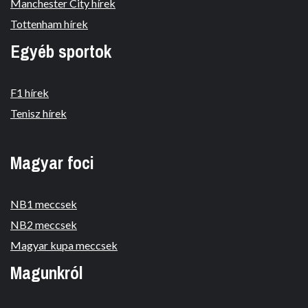
Manchester City hírek
Tottenham hírek
Egyéb sportok
F1 hírek
Tenisz hírek
Magyar foci
NB1 meccsek
NB2 meccsek
Magyar kupa meccsek
Magunkról