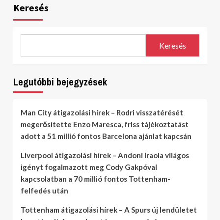
lapozása
Keresés
Keresés
Legutóbbi bejegyzések
Man City átigazolási hírek – Rodri visszatérését
megerősítette Enzo Maresca, friss tájékoztatást
adott a 51 millió fontos Barcelona ajánlat kapcsán
Liverpool átigazolási hírek – Andoni Iraola világos
igényt fogalmazott meg Cody Gakpóval
kapcsolatban a 70 millió fontos Tottenham-
felfedés után
Tottenham átigazolási hírek – A Spurs új lendületet