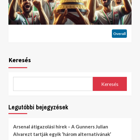
Overall
Keresés
Keresés
Legutóbbi bejegyzések
Arsenal átigazolási hírek – A Gunners Julian
Alvarezt tartják egyik ‘három alternatívának’