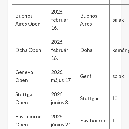
2026.
Buenos
Buenos
február
salak
Aires Open
Aires
16.
2026.
Doha Open
február
Doha
kemén
16.
Geneva
2026.
Genf
salak
Open
május 17.
Stuttgart
2026.
Stuttgart
fű
Open
június 8.
Eastbourne
2026.
Eastbourne
fű
Open
június 21.