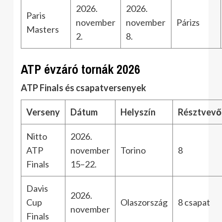
2026.
2026.
Paris
november
november
Párizs
Masters
2.
8.
ATP évzáró tornák 2026
ATP Finals és csapatversenyek
Verseny
Dátum
Helyszín
Résztvevő
Nitto
2026.
ATP
november
Torino
8
Finals
15–22.
Davis
2026.
Cup
Olaszország
8 csapat
november
Finals