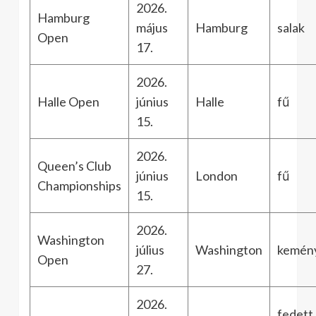
2026.
Hamburg
május
Hamburg
salak
Open
17.
2026.
Halle Open
június
Halle
fű
15.
2026.
Queen’s Club
június
London
fű
Championships
15.
2026.
Washington
július
Washington
kemén
Open
27.
2026.
fedett