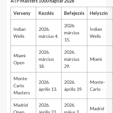
ATP Masters 1000 naptár 2026
Verseny
Kezdés
Befejezés
Helyszín
2026.
Indian
2026.
Indian
március
Wells
március 4.
Wells
15.
2026.
2026.
Miami
március
március
Miami
Open
18.
29.
Monte-
2026.
2026.
Monte-
Carlo
április 13.
április 19.
Carlo
Masters
Madrid
2026.
2026.
Madrid
Open
április 22.
május 3.