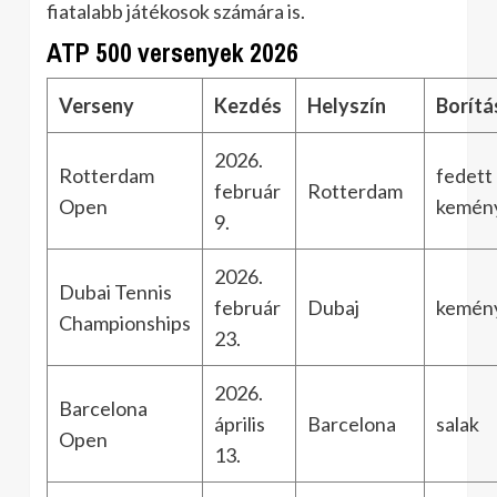
fiatalabb játékosok számára is.
ATP 500 versenyek 2026
Verseny
Kezdés
Helyszín
Borítá
2026.
Rotterdam
fedett
február
Rotterdam
Open
kemén
9.
2026.
Dubai Tennis
február
Dubaj
kemén
Championships
23.
2026.
Barcelona
április
Barcelona
salak
Open
13.