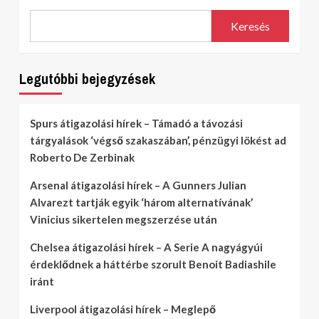
Keresés
Legutóbbi bejegyzések
Spurs átigazolási hírek – Támadó a távozási
tárgyalások ‘végső szakaszában’, pénzügyi lökést ad
Roberto De Zerbinak
Arsenal átigazolási hírek – A Gunners Julian
Alvarezt tartják egyik ‘három alternatívának’
Vinicius sikertelen megszerzése után
Chelsea átigazolási hírek – A Serie A nagyágyúi
érdeklődnek a háttérbe szorult Benoit Badiashile
iránt
Liverpool átigazolási hírek – Meglepő