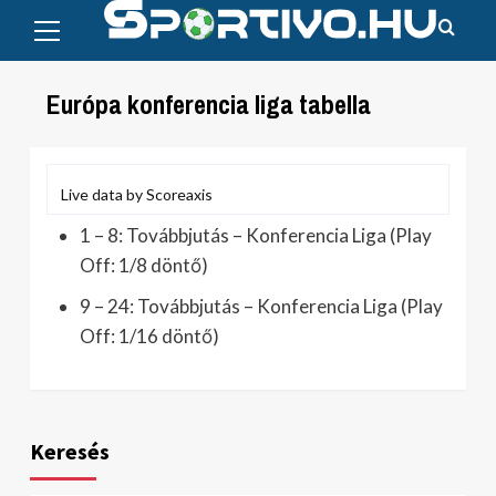
Primary
Skip
Menu
to
content
Európa konferencia liga tabella
Live data by
Scoreaxis
1 – 8: Továbbjutás – Konferencia Liga (Play
Off: 1/8 döntő)
9 – 24: Továbbjutás – Konferencia Liga (Play
Off: 1/16 döntő)
Keresés