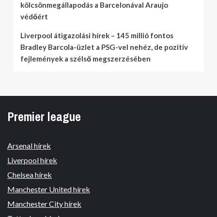
kölcsönmegállapodás a Barcelonával Araujo
védőért
Liverpool átigazolási hírek – 145 millió fontos
Bradley Barcola-üzlet a PSG-vel nehéz, de pozitív
fejlemények a szélső megszerzésében
Premier league
Arsenal hírek
Liverpool hírek
Chelsea hírek
Manchester United hírek
Manchester City hírek