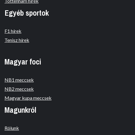
Tottenham hírek
Egyéb sportok
F1 hírek
Tenisz hírek
Magyar foci
NB1 meccsek
NB2 meccsek
Magyar kupa meccsek
Magunkról
Rólunk