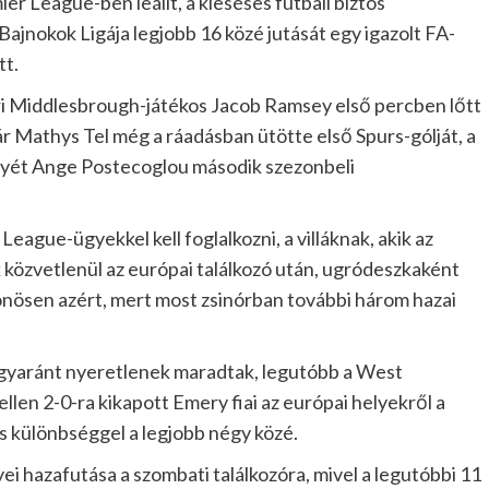
er League-ben leállt, a kieséses futball biztos
ajnokok Ligája legjobb 16 közé jutását egy igazolt FA-
tt.
ri Middlesbrough-játékos Jacob Ramsey első percben lőtt
bár Mathys Tel még a ráadásban ütötte első Spurs-gólját, a
gyét Ange Postecoglou második szezonbeli
eague-ügyekkel kell foglalkozni, a villáknak, akik az
 közvetlenül az európai találkozó után, ugródeszkaként
lönösen azért, mert most zsinórban további három hazai
yaránt nyeretlenek maradtak, legutóbb a West
len 2-0-ra kikapott Emery fiai az európai helyekről a
os különbséggel a legjobb négy közé.
 hazafutása a szombati találkozóra, mivel a legutóbbi 11