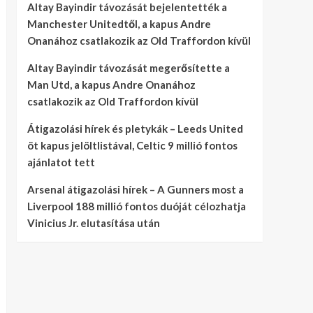
Altay Bayindir távozását bejelentették a
Manchester Unitedtől, a kapus Andre
Onanához csatlakozik az Old Traffordon kívül
Altay Bayindir távozását megerősítette a
Man Utd, a kapus Andre Onanához
csatlakozik az Old Traffordon kívül
Átigazolási hírek és pletykák – Leeds United
öt kapus jelöltlistával, Celtic 9 millió fontos
ajánlatot tett
Arsenal átigazolási hírek – A Gunners most a
Liverpool 188 millió fontos duóját célozhatja
Vinicius Jr. elutasítása után