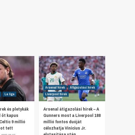
Arsenal hírek
Átigazolási hírek
La liga
Liverpool hírek
rek és pletykák
Arsenal átigazolási hírek – A
d öt kapus
Gunners most a Liverpool 188
Celtic 9 millió
millió fontos duóját
ot tett
célozhatja Vinicius Jr.
elutasítása után