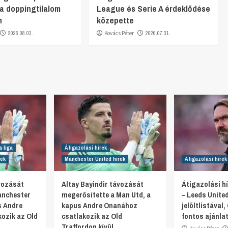
 a doppingtilalom
League és Serie A érdeklődése
n
közepette
2026.08.03.
Kovács Péter
2026.07.31.
a liga
Átigazolási hírek
rek
Manchester United hírek
Átigazolási hírek
ávozását
Altay Bayindir távozását
Átigazolási hí
anchester
megerősítette a Man Utd, a
– Leeds Unite
s Andre
kapus Andre Onanához
jelöltlistával, 
ozik az Old
csatlakozik az Old
fontos ajánlat
Traffordon kívül