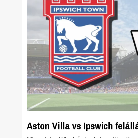
Aston Villa vs Ipswich felál