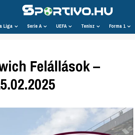
a Liga
Serie A
UEFA
Tenisz
Forma 1
swich Felállások –
5.02.2025