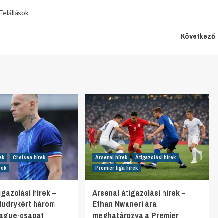
Felállások
Következő
ek
Chelsea hírek
Arsenal hírek
Átigazolási hírek
rek
Premier liga hírek
gazolási hírek –
Arsenal átigazolási hírek –
Mudrykért három
Ethan Nwaneri ára
eague-csapat
meghatározva a Premier