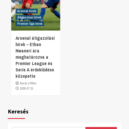
Arsenal hírek
Átigazolási hírek
Premier liga hírek
Arsenal átigazolási
hírek – Ethan
Nwaneri ára
meghatározva a
Premier League és
Serie A érdeklődése
közepette
Kovács Péter
2026.07.31.
Keresés