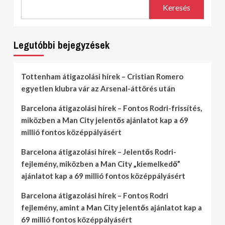
Keresés
Legutóbbi bejegyzések
Tottenham átigazolási hírek – Cristian Romero
egyetlen klubra vár az Arsenal-áttörés után
Barcelona átigazolási hírek – Fontos Rodri-frissítés,
miközben a Man City jelentős ajánlatot kap a 69
millió fontos középpályásért
Barcelona átigazolási hírek – Jelentős Rodri-
fejlemény, miközben a Man City „kiemelkedő”
ajánlatot kap a 69 millió fontos középpályásért
Barcelona átigazolási hírek – Fontos Rodri
fejlemény, amint a Man City jelentős ajánlatot kap a
69 millió fontos középpályásért