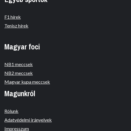
F1 hírek
Tenisz hírek
Magyar foci
NB1 meccsek
NB2 meccsek
Magyar kupa meccsek
Magunkról
Rólunk
Adatvédelmi irányelvek
Impresszum