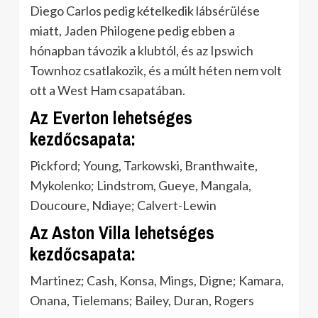
Diego Carlos pedig kételkedik lábsérülése
miatt, Jaden Philogene pedig ebben a
hónapban távozik a klubtól, és az Ipswich
Townhoz csatlakozik, és a múlt héten nem volt
ott a West Ham csapatában.
Az Everton lehetséges
kezdőcsapata:
Pickford; Young, Tarkowski, Branthwaite,
Mykolenko; Lindstrom, Gueye, Mangala,
Doucoure, Ndiaye; Calvert-Lewin
Az Aston Villa lehetséges
kezdőcsapata:
Martinez; Cash, Konsa, Mings, Digne; Kamara,
Onana, Tielemans; Bailey, Duran, Rogers