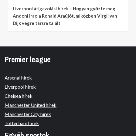
Liverpool átigazolási hírek – Hogyan győzte meg
Andoni Iraola Ronald Araújót, miközben Virgil van
Dijk végre társra talált
Premier league
Arsenal hírek
Liverpool hírek
Chelsea hírek
Manchester United hírek
Manchester City hírek
Tottenham hírek
Egyéb sportok