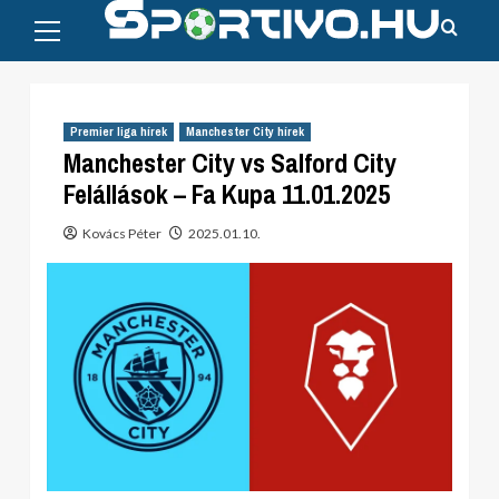
Primary
Skip
Menu
to
content
Premier liga hírek
Manchester City hírek
Manchester City vs Salford City
Felállások – Fa Kupa 11.01.2025
Kovács Péter
2025.01.10.