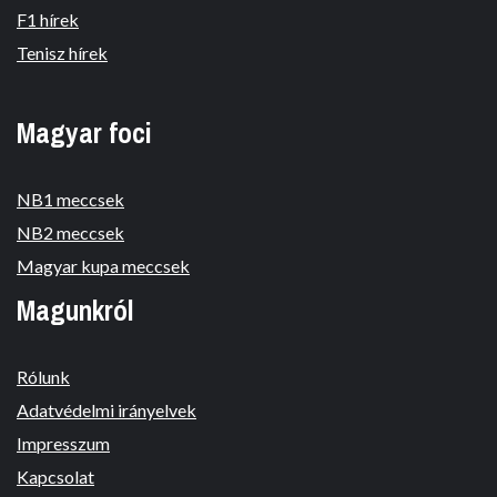
F1 hírek
Tenisz hírek
Magyar foci
NB1 meccsek
NB2 meccsek
Magyar kupa meccsek
Magunkról
Rólunk
Adatvédelmi irányelvek
Impresszum
Kapcsolat