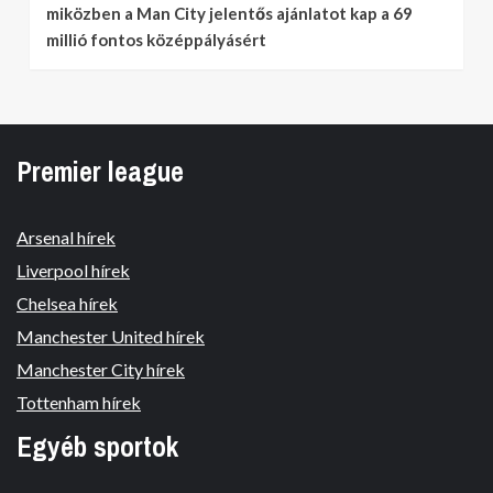
miközben a Man City jelentős ajánlatot kap a 69
millió fontos középpályásért
Premier league
Arsenal hírek
Liverpool hírek
Chelsea hírek
Manchester United hírek
Manchester City hírek
Tottenham hírek
Egyéb sportok