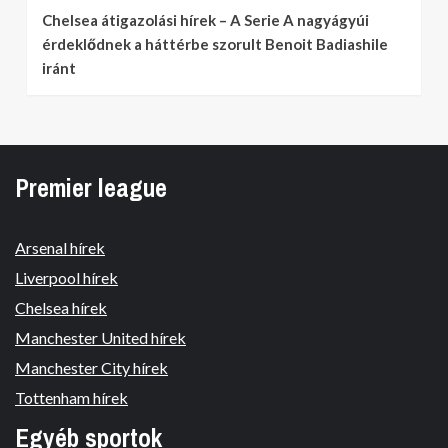
Chelsea átigazolási hírek – A Serie A nagyágyúi
érdeklődnek a háttérbe szorult Benoit Badiashile
iránt
Premier league
Arsenal hírek
Liverpool hírek
Chelsea hírek
Manchester United hírek
Manchester City hírek
Tottenham hírek
Egyéb sportok