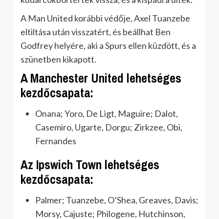
A Man United korábbi védője, Axel Tuanzebe
eltiltása után visszatért, és beállhat Ben
Godfrey helyére, aki a Spurs ellen küzdött, és a
szünetben kikapott.
A Manchester United lehetséges
kezdőcsapata:
Onana; Yoro, De Ligt, Maguire; Dalot,
Casemiro, Ugarte, Dorgu; Zirkzee, Obi,
Fernandes
Az Ipswich Town lehetséges
kezdőcsapata:
Palmer; Tuanzebe, O’Shea, Greaves, Davis;
Morsy, Cajuste; Philogene, Hutchinson,