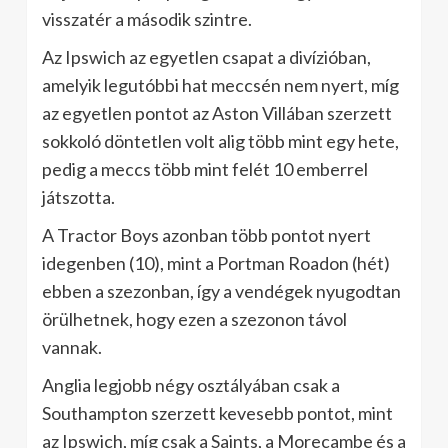
visszatér a második szintre.
Az Ipswich az egyetlen csapat a divízióban,
amelyik legutóbbi hat meccsén nem nyert, míg
az egyetlen pontot az Aston Villában szerzett
sokkoló döntetlen volt alig több mint egy hete,
pedig a meccs több mint felét 10 emberrel
játszotta.
A Tractor Boys azonban több pontot nyert
idegenben (10), mint a Portman Roadon (hét)
ebben a szezonban, így a vendégek nyugodtan
örülhetnek, hogy ezen a szezonon távol
vannak.
Anglia legjobb négy osztályában csak a
Southampton szerzett kevesebb pontot, mint
az Ipswich, míg csak a Saints, a Morecambe és a