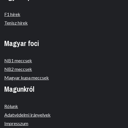
F1 hírek
Tenisz hírek
Magyar foci
NB1 meccsek
NB2 meccsek
Magyar kupa meccsek
Magunkról
Rólunk
Adatvédelmi irányelvek
Impresszum