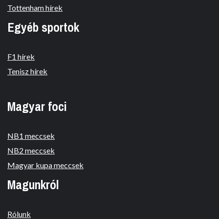
Tottenham hírek
Egyéb sportok
F1 hírek
Tenisz hírek
Magyar foci
NB1 meccsek
NB2 meccsek
Magyar kupa meccsek
Magunkról
Rólunk