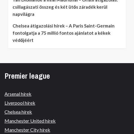
csillagászati összeg és két ütős záradék kerül
napvilágra
Chelsea átigazolási hírek – A Paris Saint-Germain
fontolgatja a 75 millió fontos ajánlatot a kékek
védőjéért
Premier league
Arsenal hírek
Liverpool hírek
Chelsea hírek
Manchester United hírek
Manchester City hírek