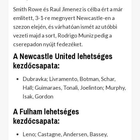
Smith Rowe és Raul Jimenez is célba ért a már
említett, 3-1-re megnyert Newcastle-en a
szezon elején, és várhatóan ismét az utóbbi
vezeti majd a sort, Rodrigo Muniz pedig a
cserepadon nyújt fedezéket.
A Newcastle United lehetséges
kezdőcsapata:
Dubravka; Livramento, Botman, Schar,
Hall; Guimaraes, Tonali, Joelinton; Murphy,
Isak, Gordon
A Fulham lehetséges
kezdőcsapata:
Leno; Castagne, Andersen, Bassey,