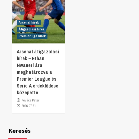
Arsenal hírek
Átigazolási hírek
Premier liga hírek
Arsenal átigazolási
hírek – Ethan
Nwaneri ára
meghatározva a
Premier League és
Serie A érdeklődése
közepette
Kovács Péter
2026.07.31.
Keresés