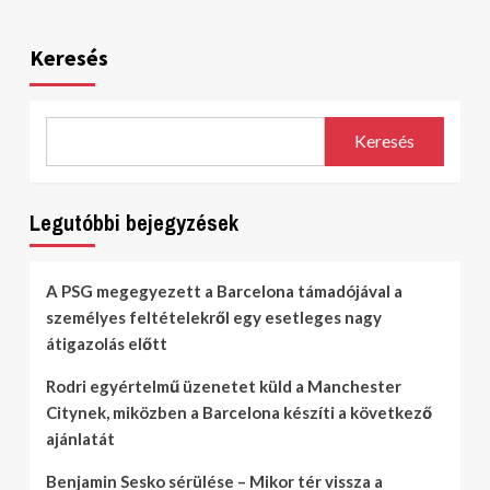
Keresés
Keresés
Legutóbbi bejegyzések
A PSG megegyezett a Barcelona támadójával a
személyes feltételekről egy esetleges nagy
átigazolás előtt
Rodri egyértelmű üzenetet küld a Manchester
Citynek, miközben a Barcelona készíti a következő
ajánlatát
Benjamin Sesko sérülése – Mikor tér vissza a