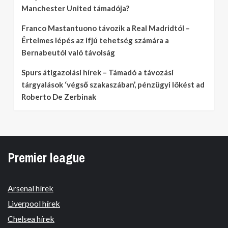
Manchester United támadója?
Franco Mastantuono távozik a Real Madridtól –
Értelmes lépés az ifjú tehetség számára a
Bernabeutól való távolság
Spurs átigazolási hírek – Támadó a távozási
tárgyalások ‘végső szakaszában’, pénzügyi lökést ad
Roberto De Zerbinak
Premier league
Arsenal hírek
Liverpool hírek
Chelsea hírek