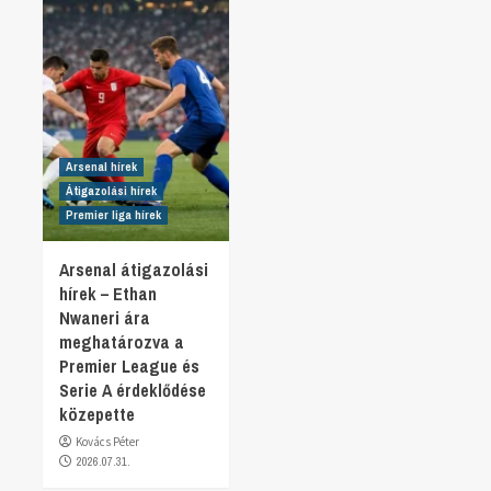
Arsenal hírek
Átigazolási hírek
Premier liga hírek
Arsenal átigazolási
hírek – Ethan
Nwaneri ára
meghatározva a
Premier League és
Serie A érdeklődése
közepette
Kovács Péter
2026.07.31.