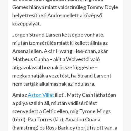
Gomes hiánya miatt valószínűleg Tommy Doyle
helyettesítheti Andre mellett a középső
középpályát.
Jorgen Strand Larsen kétségbe vonható,
miután izomsérülés miatt ki kellett állnia az
Arsenal ellen. Akár Hwang Hee-chan, akár
Matheus Cunha – akit a Wolvestól ​​való
átigazolással hoznak összefüggésbe –
megkaphatják a vezetést, ha Strand Larsent
nem tartják alkalmasnak az indulásra.
Ami az
Aston Villát
illeti, Matty Cash láthatóan
a pálya szélén áll, miután vádlisérülést
szenvedett a Celtic ellen, míg Tyrone Mings
(térd), Pau Torres (láb), Amadou Onana
(hamstring) és Ross Barkley (borjú) is ott van. a