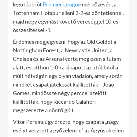
legutóbbi öt
Premier League
mérkőzésén, a
Tottenham Hotspur elleni 2-2-es döntetlennel,
majd négy egymást követő vereséggel 10-es
összesítéssel -1.
Érdemes megjegyezni, hogy az Old Goldot a
Nottingham Forest, a Newcastle United, a
Chelsea és az Arsenal verte meg ezen a futam
alatt, és otthon 1-0-ra kikapott az utóbbitól a
múlt hétvégén egy olyan viadalon, amely során
mindkét csapat játékosát kiállították – Joao
Gomes. mindössze négy perccel azelőtt
kiállították, hogy Riccardo Calafiori
megszerezte a döntő gólt.
Vitor Pereira úgy érezte, hogy csapata „nagy
esélyt vesztett a győzelemre” az Ágyúsok ellen