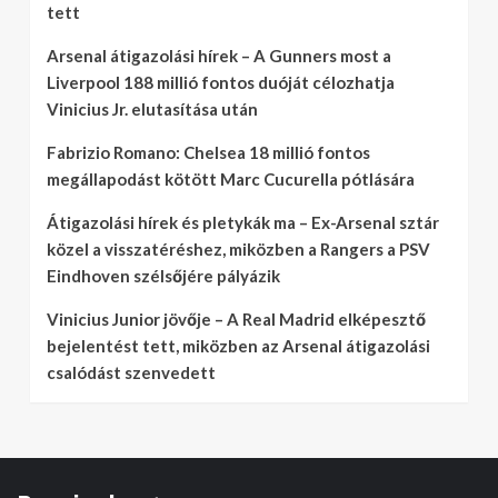
tett
Arsenal átigazolási hírek – A Gunners most a
Liverpool 188 millió fontos duóját célozhatja
Vinicius Jr. elutasítása után
Fabrizio Romano: Chelsea 18 millió fontos
megállapodást kötött Marc Cucurella pótlására
Átigazolási hírek és pletykák ma – Ex-Arsenal sztár
közel a visszatéréshez, miközben a Rangers a PSV
Eindhoven szélsőjére pályázik
Vinicius Junior jövője – A Real Madrid elképesztő
bejelentést tett, miközben az Arsenal átigazolási
csalódást szenvedett