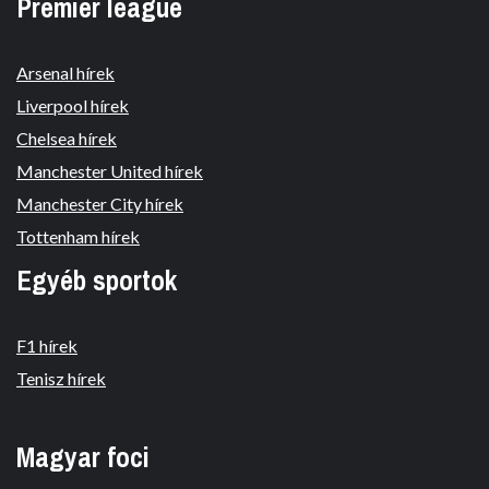
Premier league
Arsenal hírek
Liverpool hírek
Chelsea hírek
Manchester United hírek
Manchester City hírek
Tottenham hírek
Egyéb sportok
F1 hírek
Tenisz hírek
Magyar foci