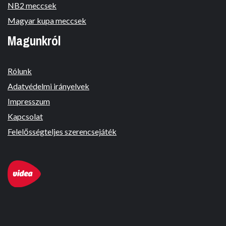
NB2 meccsek
Magyar kupa meccsek
Magunkról
Rólunk
Adatvédelmi irányelvek
Impresszum
Kapcsolat
Felelősségteljes szerencsejáték