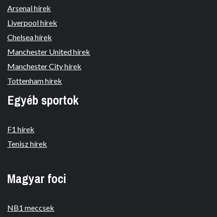
Arsenal hírek
Liverpool hírek
Chelsea hírek
Manchester United hírek
Manchester City hírek
Tottenham hírek
Egyéb sportok
F1 hírek
Tenisz hírek
Magyar foci
NB1 meccsek