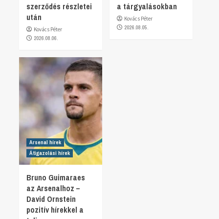
szerződés részletei
a tárgyalásokban
után
Kovács Péter
2026.08.05.
Kovács Péter
2026.08.06.
Arsenal hírek
Átigazolási hírek
Bruno Guimaraes
az Arsenalhoz –
David Ornstein
pozitív hírekkel a