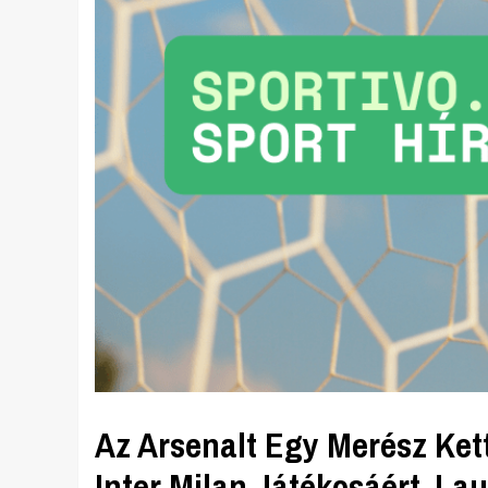
Az Arsenalt Egy Merész Kett
Inter Milan Játékosáért, La