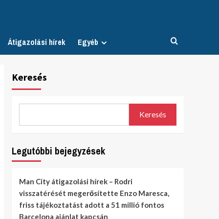
Átigazolási hírek
Egyéb
Keresés
Keresés
Legutóbbi bejegyzések
Man City átigazolási hírek – Rodri
visszatérését megerősítette Enzo Maresca,
friss tájékoztatást adott a 51 millió fontos
Barcelona ajánlat kapcsán