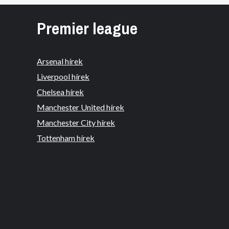
Premier league
Arsenal hírek
Liverpool hírek
Chelsea hírek
Manchester United hírek
Manchester City hírek
Tottenham hírek