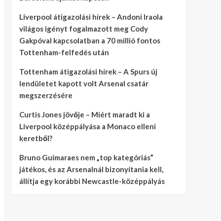
Liverpool átigazolási hírek – Andoni Iraola
világos igényt fogalmazott meg Cody
Gakpóval kapcsolatban a 70 millió fontos
Tottenham-felfedés után
Tottenham átigazolási hírek – A Spurs új
lendületet kapott volt Arsenal csatár
megszerzésére
Curtis Jones jövője – Miért maradt ki a
Liverpool középpályása a Monaco elleni
keretből?
Bruno Guimaraes nem „top kategóriás”
játékos, és az Arsenalnál bizonyítania kell,
állítja egy korábbi Newcastle-középpályás