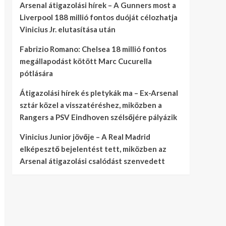
Arsenal átigazolási hírek – A Gunners most a
Liverpool 188 millió fontos duóját célozhatja
Vinicius Jr. elutasítása után
Fabrizio Romano: Chelsea 18 millió fontos
megállapodást kötött Marc Cucurella
pótlására
Átigazolási hírek és pletykák ma – Ex-Arsenal
sztár közel a visszatéréshez, miközben a
Rangers a PSV Eindhoven szélsőjére pályázik
Vinicius Junior jövője – A Real Madrid
elképesztő bejelentést tett, miközben az
Arsenal átigazolási csalódást szenvedett