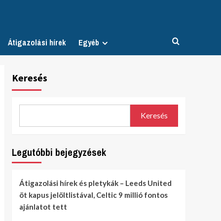
Átigazolási hírek
Egyéb
Keresés
Keresés
Legutóbbi bejegyzések
Átigazolási hírek és pletykák – Leeds United
öt kapus jelöltlistával, Celtic 9 millió fontos
ajánlatot tett