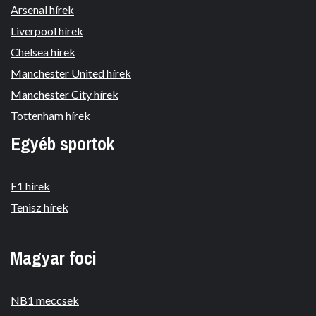
Arsenal hírek
Liverpool hírek
Chelsea hírek
Manchester United hírek
Manchester City hírek
Tottenham hírek
Egyéb sportok
F1 hírek
Tenisz hírek
Magyar foci
NB1 meccsek