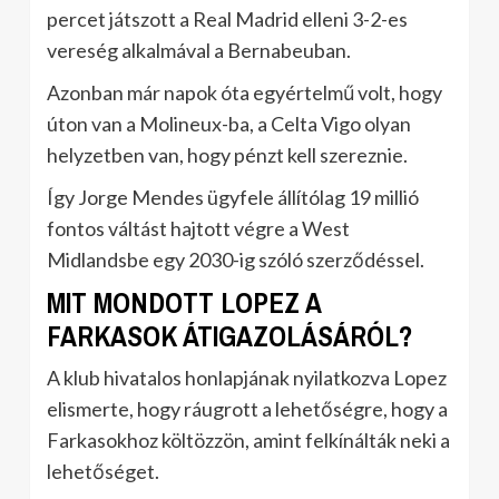
percet játszott a Real Madrid elleni 3-2-es
vereség alkalmával a Bernabeuban.
Azonban már napok óta egyértelmű volt, hogy
úton van a Molineux-ba, a Celta Vigo olyan
helyzetben van, hogy pénzt kell szereznie.
Így Jorge Mendes ügyfele állítólag 19 millió
fontos váltást hajtott végre a West
Midlandsbe egy 2030-ig szóló szerződéssel.
MIT MONDOTT LOPEZ A
FARKASOK ÁTIGAZOLÁSÁRÓL?
A klub hivatalos honlapjának nyilatkozva Lopez
elismerte, hogy ráugrott a lehetőségre, hogy a
Farkasokhoz költözzön, amint felkínálták neki a
lehetőséget.