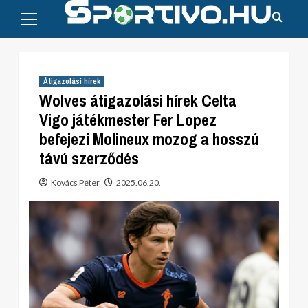
Primary
Skip
Menu
to
content
Átigazolási hírek
Wolves átigazolási hírek Celta
Vigo játékmester Fer Lopez
befejezi Molineux mozog a hosszú
távú szerződés
Kovács Péter
2025.06.20.