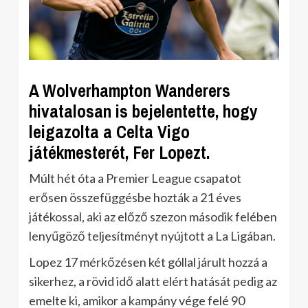
A Wolverhampton Wanderers
hivatalosan is bejelentette, hogy
leigazolta a Celta Vigo
játékmesterét, Fer Lopezt.
Múlt hét óta a Premier League csapatot
erősen összefüggésbe hozták a 21 éves
játékossal, aki az előző szezon második felében
lenyűgöző teljesítményt nyújtott a La Ligában.
Lopez 17 mérkőzésen két góllal járult hozzá a
sikerhez, a rövid idő alatt elért hatását pedig az
emelte ki, amikor a kampány vége felé 90