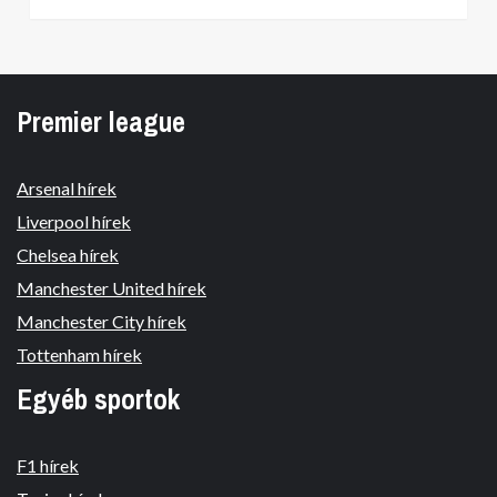
Premier league
Arsenal hírek
Liverpool hírek
Chelsea hírek
Manchester United hírek
Manchester City hírek
Tottenham hírek
Egyéb sportok
F1 hírek