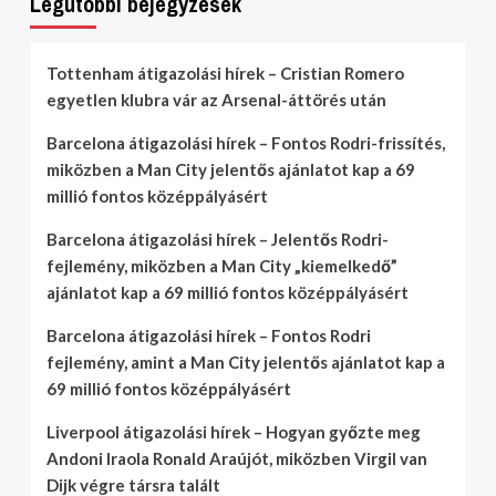
Legutóbbi bejegyzések
Tottenham átigazolási hírek – Cristian Romero
egyetlen klubra vár az Arsenal-áttörés után
Barcelona átigazolási hírek – Fontos Rodri-frissítés,
miközben a Man City jelentős ajánlatot kap a 69
millió fontos középpályásért
Barcelona átigazolási hírek – Jelentős Rodri-
fejlemény, miközben a Man City „kiemelkedő”
ajánlatot kap a 69 millió fontos középpályásért
Barcelona átigazolási hírek – Fontos Rodri
fejlemény, amint a Man City jelentős ajánlatot kap a
69 millió fontos középpályásért
Liverpool átigazolási hírek – Hogyan győzte meg
Andoni Iraola Ronald Araújót, miközben Virgil van
Dijk végre társra talált