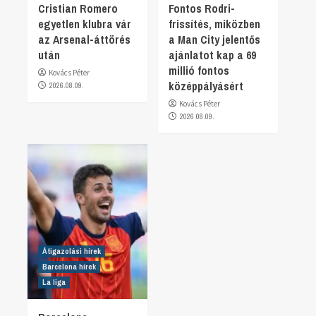
Cristian Romero
Fontos Rodri-
egyetlen klubra vár
frissítés, miközben
az Arsenal-áttörés
a Man City jelentős
után
ajánlatot kap a 69
millió fontos
Kovács Péter
középpályásért
2026.08.09.
Kovács Péter
2026.08.09.
Átigazolási hírek
Barcelona hírek
La liga