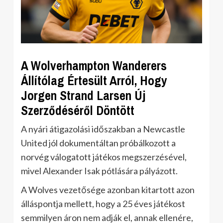
A Wolverhampton Wanderers
Állítólag Értesült Arról, Hogy
Jorgen Strand Larsen Új
Szerződéséről Döntött
A nyári átigazolási időszakban a Newcastle
United jól dokumentáltan próbálkozott a
norvég válogatott játékos megszerzésével,
mivel Alexander Isak pótlására pályázott.
A Wolves vezetősége azonban kitartott azon
álláspontja mellett, hogy a 25 éves játékost
semmilyen áron nem adják el, annak ellenére,