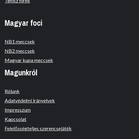
Tenisz hírek
Magyar foci
NB1 meccsek
NB2 meccsek
Magyar kupa meccsek
Magunkról
Rólunk
Adatvédelmi irányelvek
Impresszum
Kapcsolat
Felelősségteljes szerencsejáték