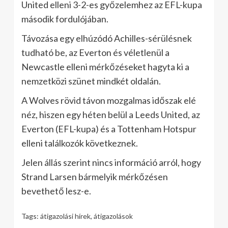
United elleni 3-2-es győzelemhez az EFL-kupa
második fordulójában.
Távozása egy elhúzódó Achilles-sérülésnek
tudható be, az Everton és véletlenül a
Newcastle elleni mérkőzéseket hagyta ki a
nemzetközi szünet mindkét oldalán.
A Wolves rövid távon mozgalmas időszak elé
néz, hiszen egy héten belül a Leeds United, az
Everton (EFL-kupa) és a Tottenham Hotspur
elleni találkozók következnek.
Jelen állás szerint nincs információ arról, hogy
Strand Larsen bármelyik mérkőzésen
bevethető lesz-e.
Tags:
átigazolási hírek
,
átigazolások