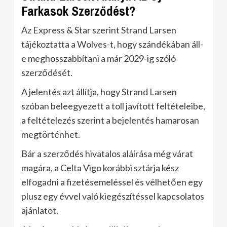
Farkasok Szerződést?
Az Express & Star szerint Strand Larsen
tájékoztatta a Wolves-t, hogy szándékában áll-
e meghosszabbítani a már 2029-ig szóló
szerződését.
A jelentés azt állítja, hogy Strand Larsen
szóban beleegyezett a toll javított feltételeibe,
a feltételezés szerint a bejelentés hamarosan
megtörténhet.
Bár a szerződés hivatalos aláírása még várat
magára, a Celta Vigo korábbi sztárja kész
elfogadni a fizetésemeléssel és vélhetően egy
plusz egy évvel való kiegészítéssel kapcsolatos
ajánlatot.