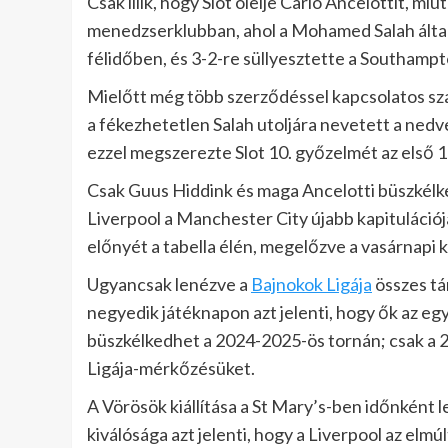
Csak illik, hogy Slot ölelje Carlo Ancelottit, m
menedzserklubban, ahol a Mohamed Salah által 
félidőben, és 3-2-re süllyesztette a Southampton
Mielőtt még több szerződéssel kapcsolatos sz
a fékezhetetlen Salah utoljára nevetett a nedv
ezzel megszerezte Slot 10. győzelmét az első
Csak Guus Hiddink és maga Ancelotti büszkélke
Liverpool a Manchester City újabb kapitulációj
előnyét a tabella élén, megelőzve a vasárnapi 
Ugyancsak lenézve a
Bajnokok Ligája
összes tá
negyedik játéknapon azt jelenti, hogy ők az eg
büszkélkedhet a 2024-2025-ös tornán; csak a
Ligája-mérkőzésüket.
A Vörösök kiállítása a St Mary’s-ben időnként le
kiválósága azt jelenti, hogy a Liverpool az elm