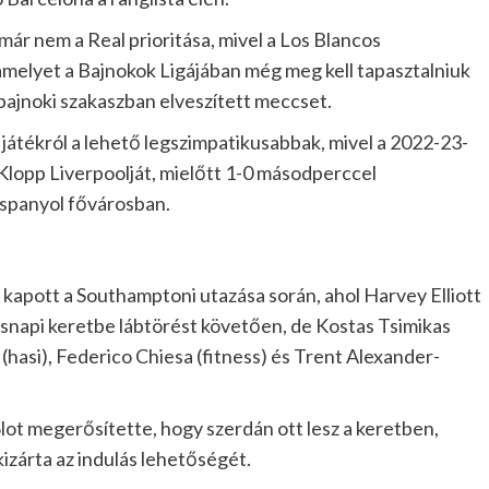
ár nem a Real prioritása, mivel a Los Blancos
 amelyet a Bajnokok Ligájában még meg kell tapasztalniuk
ajnoki szakaszban elveszített meccset.
 játékról a lehető legszimpatikusabbak, mivel a 2022-23-
lopp Liverpoolját, mielőtt 1-0 másodperccel
a spanyol fővárosban.
 kapott a Southamptoni utazása során, ahol Harvey Elliott
csnapi keretbe lábtörést követően, de Kostas Tsimikas
 (hasi), Federico Chiesa (fitness) és Trent Alexander-
lot megerősítette, hogy szerdán ott lesz a keretben,
izárta az indulás lehetőségét.