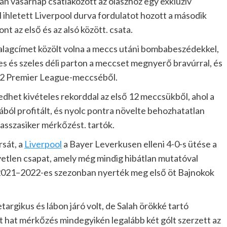
iután vasárnap csatlakozott az olaszhoz egy exkluzív
ihletett Liverpool durva fordulatot hozott a második
t az első és az alsó között. csata.
alagcímet közölt volna a meccs utáni bombabeszédekkel,
es és szeles déli parton a meccset megnyerő bravúrral, és
 12 Premier League-meccséből.
dhet kivételes rekorddal az első 12 meccsükből, ahol a
ából profitált, és nyolc pontra növelte behozhatatlan
kasszasiker mérkőzést. tartók.
rsát, a
Liverpool
a Bayer Leverkusen elleni 4-0-s ütése a
yetlen csapat, amely még mindig hibátlan mutatóval
 2021–2022-es szezonban nyerték meg első öt Bajnokok
targikus és lábon járó volt, de Salah örökké tartó
últ hat mérkőzés mindegyikén legalább két gólt szerzett az