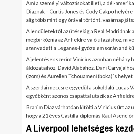
Ami a személyi változásokat illeti, a dél-amerik
Diaznak – Curtis Jones és Cody Gakpo helyére 
alig több mint egy órával történt. vasárnap játs
A lendületektől az ütésekig a Real Madridnak a b
megbirkóznia az Anfieldre való utazáshoz, mive
szenvedett a Leganes-i győzelem során anélkül
A jelentések szerint Vinicius azonban néhány hé
áldozataihoz, David Alabához, Dani Carvajalho
(izom) és Aurelien Tchouameni (boka) is helyet
A szerdai meccsre egyedül a sokoldalú Lucas V
egyébként azonos csapattal utazik az Anfieldre 
Brahim Diaz várhatóan kitölti a Vinicius űrt az 
hogy a 21 éves Castilla-diplomás Raul Asenciór
A Liverpool lehetséges kez