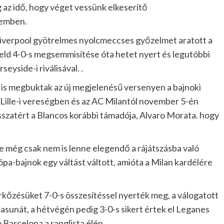
 az idő, hogy véget vessünk elkeserítő
zemben.
 Liverpool gyötrelmes nyolcmeccses győzelmet aratott a
eld 4-0-s megsemmisítése óta hetet nyert és legutóbbi
eyside-i riválisával. .
 is megbuktak az új megjelenésű versenyen a bajnoki
 Lille-i vereségben és az AC Milantól november 5-én
sszatért a Blancos korábbi támadója, Alvaro Morata. hogy
e még csak nem is lenne elegendő a rájátszásba való
ópa-bajnok egy váltást váltott, amióta a Milan kardélére
rkőzésüket 7-0-s összesítéssel nyerték meg, a válogatott
sasunát, a hétvégén pedig 3-0-s sikert értek el Leganes
 Barcelona a ranglista élén.