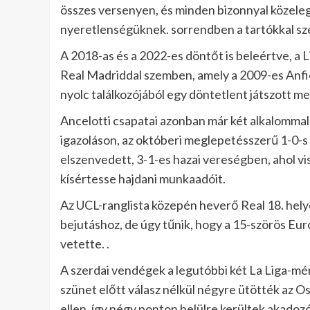
összes versenyen, és minden bizonnyal közeleg
nyeretlenségüknek. sorrendben a tartókkal s
A 2018-as és a 2022-es döntőt is beleértve, a
Real Madriddal szemben, amely a 2009-es Anfi
nyolc találkozójából egy döntetlent játszott mers
Ancelotti csapatai azonban már két alkalommal
igazoláson, az októberi meglepetésszerű 1-0-s
elszenvedett, 3-1-es hazai vereségben, ahol vi
kísértesse hajdani munkaadóit.
Az UCL-ranglista közepén heverő Real 18. hely
bejutáshoz, de úgy tűnik, hogy a 15-szörös Eur
vetette. .
A szerdai vendégek a legutóbbi két La Liga-mé
szünet előtt válasz nélkül négyre ütötték az O
ellen, így négy ponton belülre kerültek akadozó