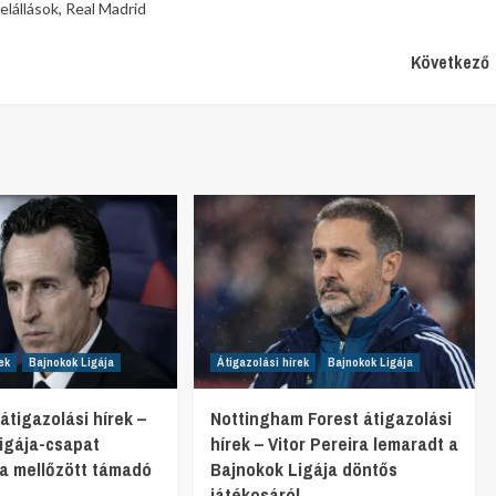
elállások
,
Real Madrid
Következő
ek
Bajnokok Ligája
Átigazolási hírek
Bajnokok Ligája
 átigazolási hírek –
Nottingham Forest átigazolási
igája-csapat
hírek – Vitor Pereira lemaradt a
 a mellőzött támadó
Bajnokok Ligája döntős
játékosáról