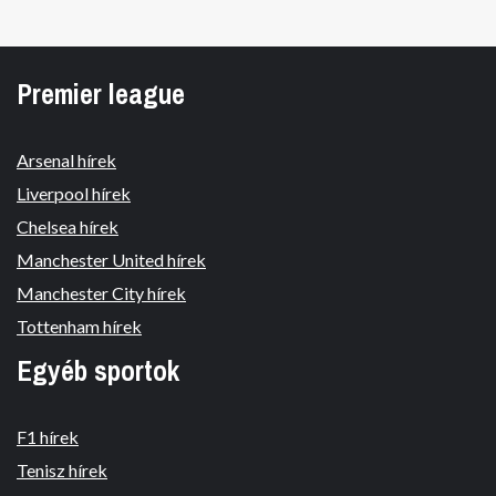
Premier league
Arsenal hírek
Liverpool hírek
Chelsea hírek
Manchester United hírek
Manchester City hírek
Tottenham hírek
Egyéb sportok
F1 hírek
Tenisz hírek