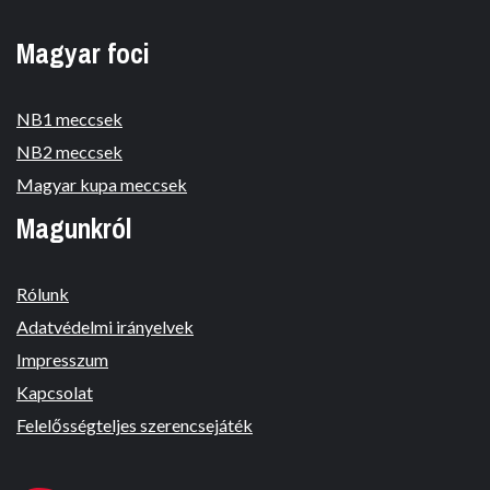
Magyar foci
NB1 meccsek
NB2 meccsek
Magyar kupa meccsek
Magunkról
Rólunk
Adatvédelmi irányelvek
Impresszum
Kapcsolat
Felelősségteljes szerencsejáték