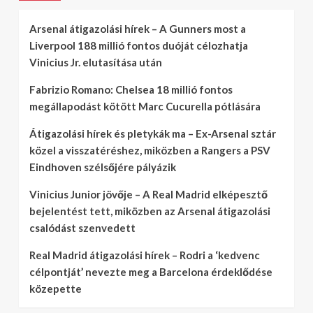
Arsenal átigazolási hírek – A Gunners most a
Liverpool 188 millió fontos duóját célozhatja
Vinicius Jr. elutasítása után
Fabrizio Romano: Chelsea 18 millió fontos
megállapodást kötött Marc Cucurella pótlására
Átigazolási hírek és pletykák ma – Ex-Arsenal sztár
közel a visszatéréshez, miközben a Rangers a PSV
Eindhoven szélsőjére pályázik
Vinicius Junior jövője – A Real Madrid elképesztő
bejelentést tett, miközben az Arsenal átigazolási
csalódást szenvedett
Real Madrid átigazolási hírek – Rodri a ‘kedvenc
célpontját’ nevezte meg a Barcelona érdeklődése
közepette