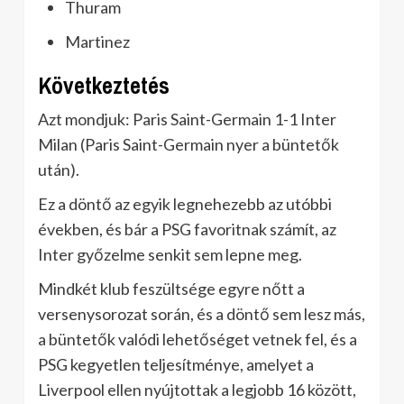
Thuram
Martinez
Következtetés
Azt mondjuk: Paris Saint-Germain 1-1 Inter
Milan (Paris Saint-Germain nyer a büntetők
után).
Ez a döntő az egyik legnehezebb az utóbbi
években, és bár a PSG favoritnak számít, az
Inter győzelme senkit sem lepne meg.
Mindkét klub feszültsége egyre nőtt a
versenysorozat során, és a döntő sem lesz más,
a büntetők valódi lehetőséget vetnek fel, és a
PSG kegyetlen teljesítménye, amelyet a
Liverpool ellen nyújtottak a legjobb 16 között,