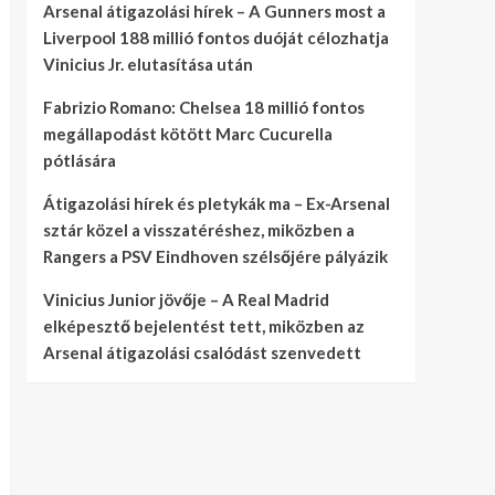
Arsenal átigazolási hírek – A Gunners most a
Liverpool 188 millió fontos duóját célozhatja
Vinicius Jr. elutasítása után
Fabrizio Romano: Chelsea 18 millió fontos
megállapodást kötött Marc Cucurella
pótlására
Átigazolási hírek és pletykák ma – Ex-Arsenal
sztár közel a visszatéréshez, miközben a
Rangers a PSV Eindhoven szélsőjére pályázik
Vinicius Junior jövője – A Real Madrid
elképesztő bejelentést tett, miközben az
Arsenal átigazolási csalódást szenvedett