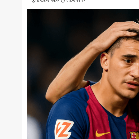
Kovács Péter
2025.11.15.