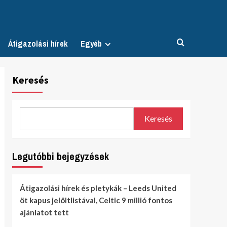
Átigazolási hírek
Egyéb
Keresés
Keresés
Legutóbbi bejegyzések
Átigazolási hírek és pletykák – Leeds United
öt kapus jelöltlistával, Celtic 9 millió fontos
ajánlatot tett