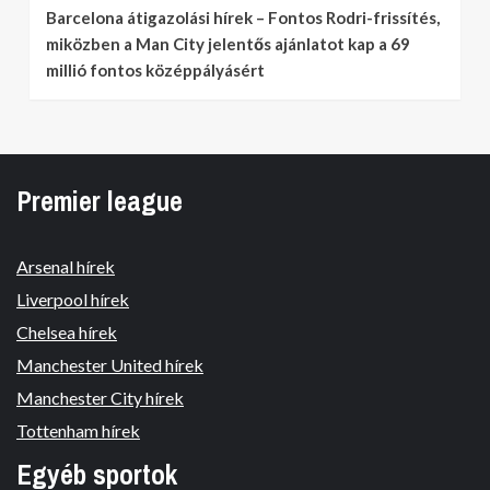
Barcelona átigazolási hírek – Fontos Rodri-frissítés,
miközben a Man City jelentős ajánlatot kap a 69
millió fontos középpályásért
Premier league
Arsenal hírek
Liverpool hírek
Chelsea hírek
Manchester United hírek
Manchester City hírek
Tottenham hírek
Egyéb sportok