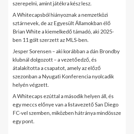
szerepelni, amint játékra kész lesz.
A Whitecapsból hiányoznak a nemzetközi
sztárnevek, de az Egyesült Államokban élő
Brian White a kiemelkedő támadó, aki 2025-
ben 11 gólt szerzett az MLS-ben.
Jesper Sorensen – aki korábban a dán Brondby
klubnál dolgozott – a vezetőedző, és
átalakította a csapatot, amely az előző
szezonban a Nyugati Konferencia nyolcadik
helyén végzett.
A Whitecaps ezúttal a második helyen áll, és
egy meccs előnye van a listavezető San Diego
FC-vel szemben, miközben hátránya mindössze
egy pont.