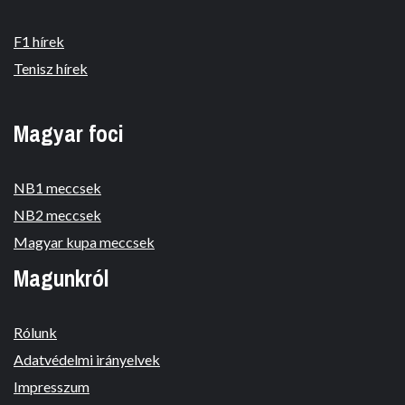
F1 hírek
Tenisz hírek
Magyar foci
NB1 meccsek
NB2 meccsek
Magyar kupa meccsek
Magunkról
Rólunk
Adatvédelmi irányelvek
Impresszum