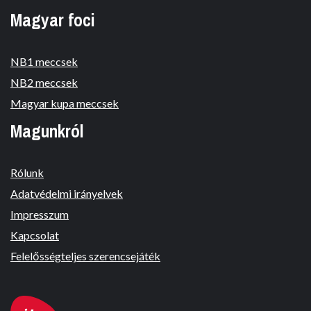
Magyar foci
NB1 meccsek
NB2 meccsek
Magyar kupa meccsek
Magunkról
Rólunk
Adatvédelmi irányelvek
Impresszum
Kapcsolat
Felelősségteljes szerencsejáték