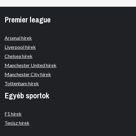
Premier league
Arsenal hírek
Liverpool hírek
Chelsea hírek
Manchester United hírek
Manchester City hírek
Tottenham hírek
Egyéb sportok
F1 hírek
Tenisz hírek