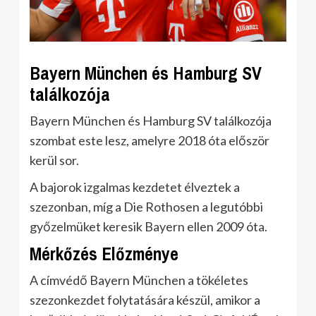
Bayern München és Hamburg SV
találkozója
Bayern München és Hamburg SV találkozója
szombat este lesz, amelyre 2018 óta először
kerül sor.
A bajorok izgalmas kezdetet élveztek a
szezonban, míg a Die Rothosen a legutóbbi
győzelmüket keresik Bayern ellen 2009 óta.
Mérkőzés Előzménye
A címvédő Bayern München a tökéletes
szezonkezdet folytatására készül, amikor a