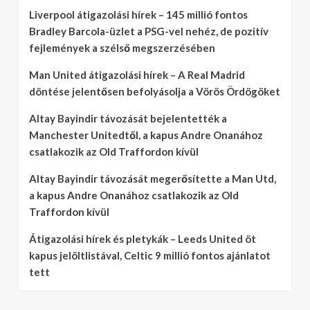
Liverpool átigazolási hírek – 145 millió fontos
Bradley Barcola-üzlet a PSG-vel nehéz, de pozitív
fejlemények a szélső megszerzésében
Man United átigazolási hírek – A Real Madrid
döntése jelentősen befolyásolja a Vörös Ördögöket
Altay Bayindir távozását bejelentették a
Manchester Unitedtől, a kapus Andre Onanához
csatlakozik az Old Traffordon kívül
Altay Bayindir távozását megerősítette a Man Utd,
a kapus Andre Onanához csatlakozik az Old
Traffordon kívül
Átigazolási hírek és pletykák – Leeds United öt
kapus jelöltlistával, Celtic 9 millió fontos ajánlatot
tett