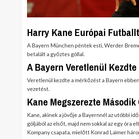
Harry Kane Európai Futballt
A Bayern München péntek esti, Werder Bremen
betalált a győztes góllal.
A Bayern Veretlenül Kezdte
Veretlenül kezdte a mérkőzést a Bayern ebben
vezetést.
Kane Megszerezte Második 
Kane, akinek a jövője a Bayernnél az utóbbi id
góljából az elsőt, majd nem sokkal az egy óra el
Kompany csapata, mielőtt Konrad Laimer három 