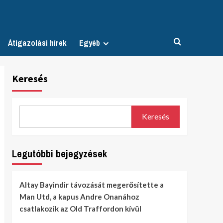
Átigazolási hírek
Egyéb
Keresés
Keresés
Legutóbbi bejegyzések
Altay Bayindir távozását megerősítette a
Man Utd, a kapus Andre Onanához
csatlakozik az Old Traffordon kívül