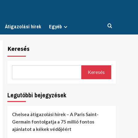
Átigazolási hírek
Egyéb
Keresés
Keresés
Legutóbbi bejegyzések
Chelsea átigazolási hírek – A Paris Saint-
Germain fontolgatja a 75 millió fontos
ajánlatot a kékek védőjéért