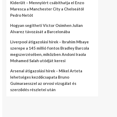
Kiderült – Mennyiért csábíthatja el Enzo
Maresca a Manchester City a Chelseától
Pedro Netót
Hogyan segítheti Victor Osimhen Julian
Alvarez távozását a Barcelonába
Liverpool átigazolási hírek – Ibrahim Mbaye
szerepe a 145 millió fontos Bradley Barcola
megszerzésében, miközben Andoni Iraola
Mohamed Salah utódját keresi
Arsenal átigazolási hírek – Mikel Arteta
lehetséges kezdőcsapata Bruno
Guimaraesszel az orvosi vizsgálat és
szerződés részletei után