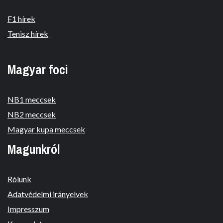
F1 hírek
Tenisz hírek
Magyar foci
NB1 meccsek
NB2 meccsek
Magyar kupa meccsek
Magunkról
Rólunk
Adatvédelmi irányelvek
Impresszum