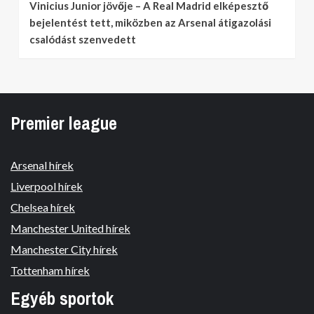
Vinicius Junior jövője – A Real Madrid elképesztő
bejelentést tett, miközben az Arsenal átigazolási
csalódást szenvedett
Premier league
Arsenal hírek
Liverpool hírek
Chelsea hírek
Manchester United hírek
Manchester City hírek
Tottenham hírek
Egyéb sportok