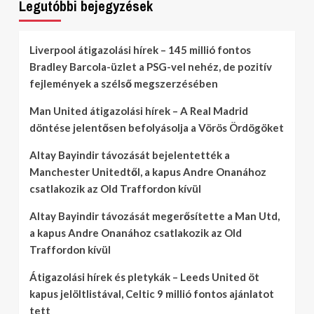
Legutóbbi bejegyzések
Liverpool átigazolási hírek – 145 millió fontos
Bradley Barcola-üzlet a PSG-vel nehéz, de pozitív
fejlemények a szélső megszerzésében
Man United átigazolási hírek – A Real Madrid
döntése jelentősen befolyásolja a Vörös Ördögöket
Altay Bayindir távozását bejelentették a
Manchester Unitedtől, a kapus Andre Onanához
csatlakozik az Old Traffordon kívül
Altay Bayindir távozását megerősítette a Man Utd,
a kapus Andre Onanához csatlakozik az Old
Traffordon kívül
Átigazolási hírek és pletykák – Leeds United öt
kapus jelöltlistával, Celtic 9 millió fontos ajánlatot
tett