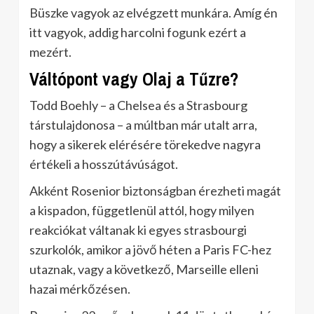
Büszke vagyok az elvégzett munkára. Amíg én
itt vagyok, addig harcolni fogunk ezért a
mezért.
Váltópont vagy Olaj a Tűzre?
Todd Boehly – a Chelsea és a Strasbourg
társtulajdonosa – a múltban már utalt arra,
hogy a sikerek elérésére törekedve nagyra
értékeli a hosszútávúságot.
Akként Rosenior biztonságban érezheti magát
a kispadon, függetlenül attól, hogy milyen
reakciókat váltanak ki egyes strasbourgi
szurkolók, amikor a jövő héten a Paris FC-hez
utaznak, vagy a következő, Marseille elleni
hazai mérkőzésen.