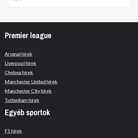
Premier league
Arsenal hírek
Liverpool hírek
Chelsea hírek
Manchester United hírek
Manchester City hírek
Tottenham hírek
Egyéb sportok
F1 hírek