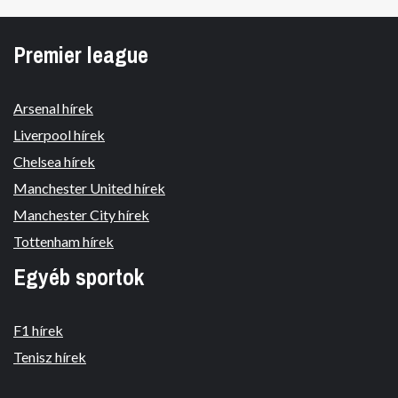
Premier league
Arsenal hírek
Liverpool hírek
Chelsea hírek
Manchester United hírek
Manchester City hírek
Tottenham hírek
Egyéb sportok
F1 hírek
Tenisz hírek