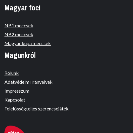
Magyar foci
NB1 meccsek
NB2 meccsek
Magyar kupa meccsek
Magunkról
Rólunk
Adatvédelmi irányelvek
Impresszum
Kapcsolat
Felelősségteljes szerencsejáték