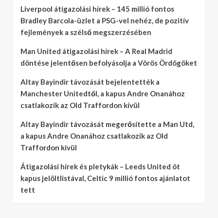
Liverpool átigazolási hírek – 145 millió fontos
Bradley Barcola-üzlet a PSG-vel nehéz, de pozitív
fejlemények a szélső megszerzésében
Man United átigazolási hírek – A Real Madrid
döntése jelentősen befolyásolja a Vörös Ördögöket
Altay Bayindir távozását bejelentették a
Manchester Unitedtől, a kapus Andre Onanához
csatlakozik az Old Traffordon kívül
Altay Bayindir távozását megerősítette a Man Utd,
a kapus Andre Onanához csatlakozik az Old
Traffordon kívül
Átigazolási hírek és pletykák – Leeds United öt
kapus jelöltlistával, Celtic 9 millió fontos ajánlatot
tett