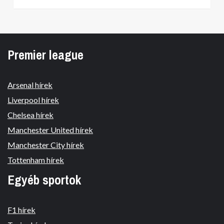
Premier league
Arsenal hírek
Liverpool hírek
Chelsea hírek
Manchester United hírek
Manchester City hírek
Tottenham hírek
Egyéb sportok
F1 hírek