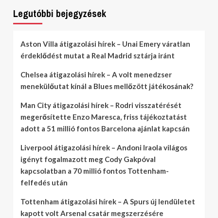
Legutóbbi bejegyzések
Aston Villa átigazolási hírek – Unai Emery váratlan
érdeklődést mutat a Real Madrid sztárja iránt
Chelsea átigazolási hírek – A volt menedzser
menekülőutat kínál a Blues mellőzött játékosának?
Man City átigazolási hírek – Rodri visszatérését
megerősítette Enzo Maresca, friss tájékoztatást
adott a 51 millió fontos Barcelona ajánlat kapcsán
Liverpool átigazolási hírek – Andoni Iraola világos
igényt fogalmazott meg Cody Gakpóval
kapcsolatban a 70 millió fontos Tottenham-
felfedés után
Tottenham átigazolási hírek – A Spurs új lendületet
kapott volt Arsenal csatár megszerzésére