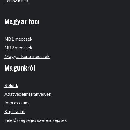
Tenisz hírek
Magyar foci
NB1 meccsek
NB2 meccsek
Magyar kupa meccsek
Magunkról
Rólunk
Adatvédelmi irányelvek
Impresszum
Kapcsolat
Felelősségteljes szerencsejáték