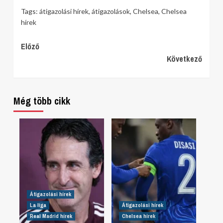
Tags:
átigazolási hírek
,
átigazolások
,
Chelsea
,
Chelsea
hírek
Continue
Előző
Következő
Reading
Még több cikk
Átigazolási hírek
La liga
Átigazolási hírek
Real Madrid hírek
Chelsea hírek