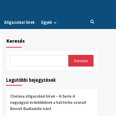
Átigazolási hírek
Egyéb
Keresés
Keresés
Legutóbbi bejegyzések
Chelsea átigazolási hírek – A Serie A
nagyágyúi érdeklődnek a háttérbe szorult
Benoit Badiashile iránt