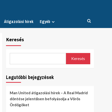
Átigazolási hírek
Egyéb
Keresés
Keresés
Legutóbbi bejegyzések
Man United átigazolási hírek – A Real Madrid
döntése jelentősen befolyásolja a Vörös
Ördögöket