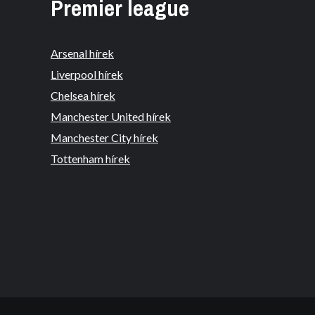
Premier league
Arsenal hírek
Liverpool hírek
Chelsea hírek
Manchester United hírek
Manchester City hírek
Tottenham hírek