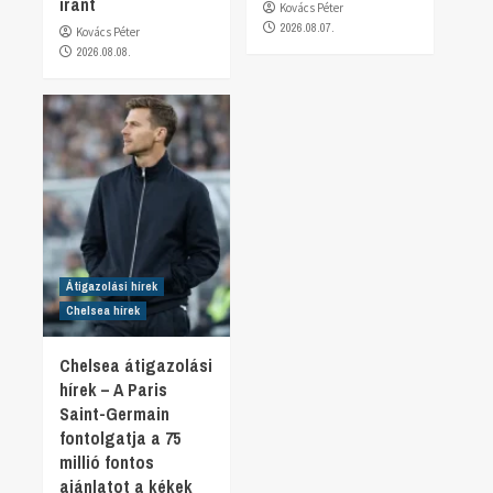
iránt
Kovács Péter
2026.08.07.
Kovács Péter
2026.08.08.
Átigazolási hírek
Chelsea hírek
Chelsea átigazolási
hírek – A Paris
Saint-Germain
fontolgatja a 75
millió fontos
ajánlatot a kékek