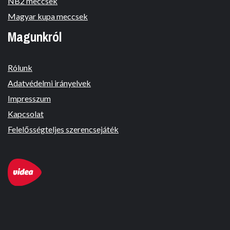
NB2 meccsek
Magyar kupa meccsek
Magunkról
Rólunk
Adatvédelmi irányelvek
Impresszum
Kapcsolat
Felelősségteljes szerencsejáték