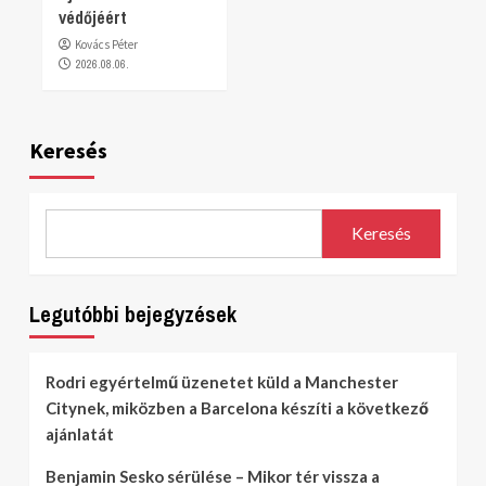
védőjéért
Kovács Péter
2026.08.06.
Keresés
Keresés
Legutóbbi bejegyzések
Rodri egyértelmű üzenetet küld a Manchester
Citynek, miközben a Barcelona készíti a következő
ajánlatát
Benjamin Sesko sérülése – Mikor tér vissza a