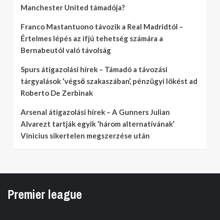
Manchester United támadója?
Franco Mastantuono távozik a Real Madridtól –
Értelmes lépés az ifjú tehetség számára a
Bernabeutól való távolság
Spurs átigazolási hírek – Támadó a távozási
tárgyalások ‘végső szakaszában’, pénzügyi lökést ad
Roberto De Zerbinak
Arsenal átigazolási hírek – A Gunners Julian
Alvarezt tartják egyik ‘három alternatívának’
Vinicius sikertelen megszerzése után
Premier league