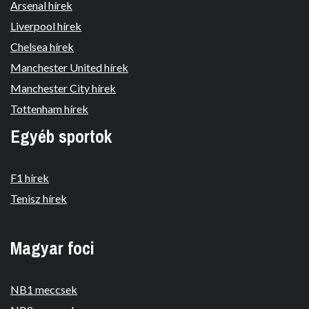
Arsenal hírek
Liverpool hírek
Chelsea hírek
Manchester United hírek
Manchester City hírek
Tottenham hírek
Egyéb sportok
F1 hírek
Tenisz hírek
Magyar foci
NB1 meccsek