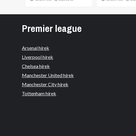
Premier league
Arsenal hírek
Liverpool hírek
Chelsea hírek
Manchester United hírek
Manchester City hírek
Tottenham hírek