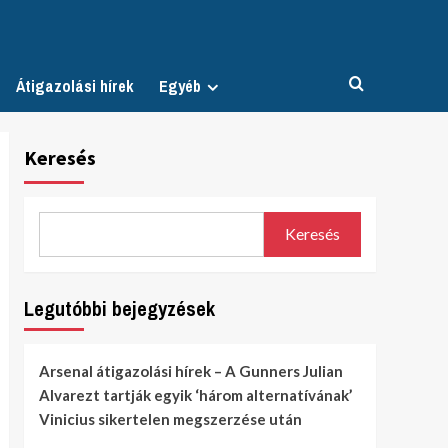
Átigazolási hírek
Egyéb
Keresés
Keresés
Legutóbbi bejegyzések
Arsenal átigazolási hírek – A Gunners Julian
Alvarezt tartják egyik ‘három alternatívának’
Vinicius sikertelen megszerzése után