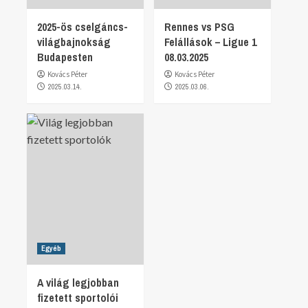
2025-ös cselgáncs-
Rennes vs PSG
világbajnokság
Felállások – Ligue 1
Budapesten
08.03.2025
Kovács Péter
Kovács Péter
2025.03.14.
2025.03.06.
Egyéb
A világ legjobban
fizetett sportolói