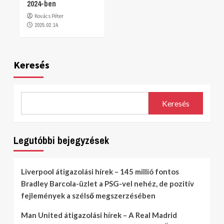
2024-ben
Kovács Péter
2025.02.14.
Keresés
Keresés
Legutóbbi bejegyzések
Liverpool átigazolási hírek – 145 millió fontos
Bradley Barcola-üzlet a PSG-vel nehéz, de pozitív
fejlemények a szélső megszerzésében
Man United átigazolási hírek – A Real Madrid