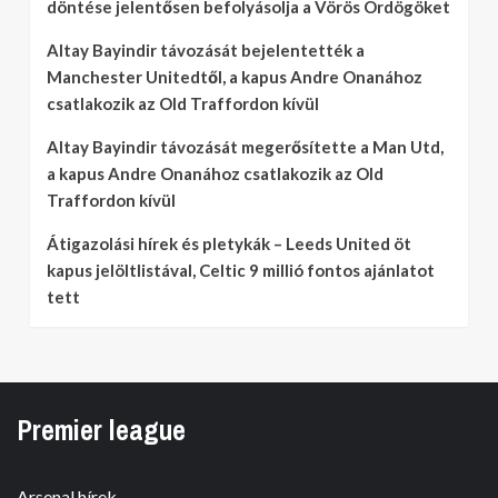
döntése jelentősen befolyásolja a Vörös Ördögöket
Altay Bayindir távozását bejelentették a
Manchester Unitedtől, a kapus Andre Onanához
csatlakozik az Old Traffordon kívül
Altay Bayindir távozását megerősítette a Man Utd,
a kapus Andre Onanához csatlakozik az Old
Traffordon kívül
Átigazolási hírek és pletykák – Leeds United öt
kapus jelöltlistával, Celtic 9 millió fontos ajánlatot
tett
Premier league
Arsenal hírek