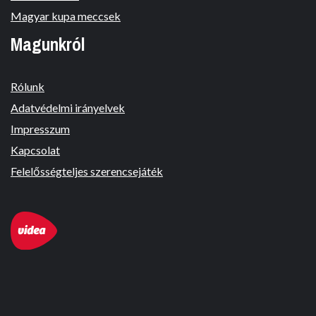
Magyar kupa meccsek
Magunkról
Rólunk
Adatvédelmi irányelvek
Impresszum
Kapcsolat
Felelősségteljes szerencsejáték