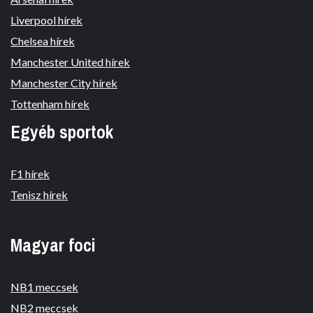
Liverpool hírek
Chelsea hírek
Manchester United hírek
Manchester City hírek
Tottenham hírek
Egyéb sportok
F1 hírek
Tenisz hírek
Magyar foci
NB1 meccsek
NB2 meccsek