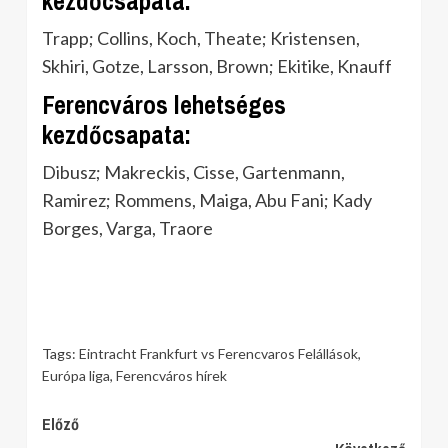
kezdőcsapata:
Trapp; Collins, Koch, Theate; Kristensen,
Skhiri, Gotze, Larsson, Brown; Ekitike, Knauff
Ferencváros lehetséges
kezdőcsapata:
Dibusz; Makreckis, Cisse, Gartenmann,
Ramirez; Rommens, Maiga, Abu Fani; Kady
Borges, Varga, Traore
Tags:
Eintracht Frankfurt vs Ferencvaros Felállások
,
Európa liga
,
Ferencváros hírek
Continue
Előző