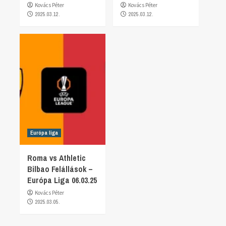
Kovács Péter
Kovács Péter
2025.03.12.
2025.03.12.
Európa liga
Roma vs Athletic
Bilbao Felállások –
Európa Liga 06.03.25
Kovács Péter
2025.03.05.