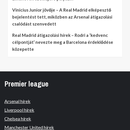
Vinicius Junior jövője – A Real Madrid elképesztő
bejelentést tett, miközben az Arsenal átigazolási
csalódást szenvedett
Real Madrid átigazolási hírek – Rodri a ‘kedvenc
célpontját’ nevezte meg a Barcelona érdeklődése
közepette
Premier league
Arsenal hírek
Liverpool hírek
Chelsea hírek
Manchester United hírek