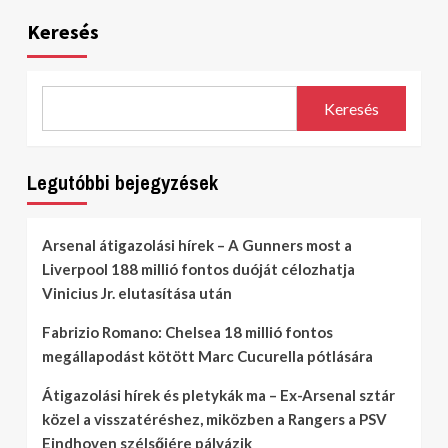
Keresés
Keresés
Legutóbbi bejegyzések
Arsenal átigazolási hírek – A Gunners most a
Liverpool 188 millió fontos duóját célozhatja
Vinicius Jr. elutasítása után
Fabrizio Romano: Chelsea 18 millió fontos
megállapodást kötött Marc Cucurella pótlására
Átigazolási hírek és pletykák ma – Ex-Arsenal sztár
közel a visszatéréshez, miközben a Rangers a PSV
Eindhoven szélsőjére pályázik