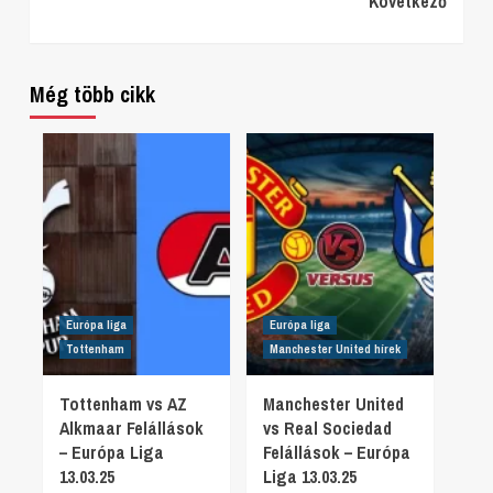
Következő
Reading
Még több cikk
Európa liga
Európa liga
Tottenham
Manchester United hírek
Tottenham vs AZ
Manchester United
Alkmaar Felállások
vs Real Sociedad
– Európa Liga
Felállások – Európa
13.03.25
Liga 13.03.25