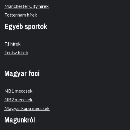
Manchester City hírek
Tottenham hírek
Egyéb sportok
F1 hírek
Tenisz hírek
Magyar foci
NB1 meccsek
NB2 meccsek
Magyar kupa meccsek
Magunkról