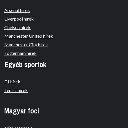
Arsenal hírek
Liverpool hírek
Chelsea hírek
Manchester United hírek
Manchester City hírek
Tottenham hírek
Egyéb sportok
F1 hírek
Tenisz hírek
Magyar foci
NB1 meccsek