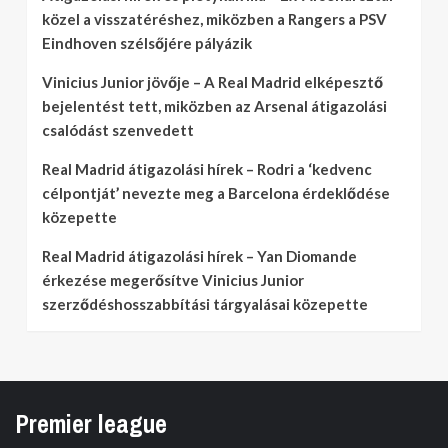
közel a visszatéréshez, miközben a Rangers a PSV
Eindhoven szélsőjére pályázik
Vinicius Junior jövője – A Real Madrid elképesztő
bejelentést tett, miközben az Arsenal átigazolási
csalódást szenvedett
Real Madrid átigazolási hírek – Rodri a ‘kedvenc
célpontját’ nevezte meg a Barcelona érdeklődése
közepette
Real Madrid átigazolási hírek – Yan Diomande
érkezése megerősítve Vinicius Junior
szerződéshosszabbítási tárgyalásai közepette
Premier league