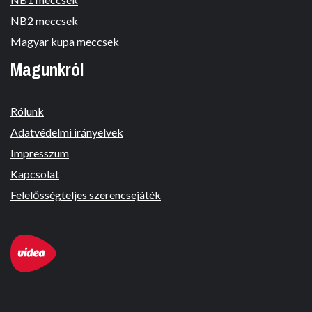
NB2 meccsek
Magyar kupa meccsek
Magunkról
Rólunk
Adatvédelmi irányelvek
Impresszum
Kapcsolat
Felelősségteljes szerencsejáték