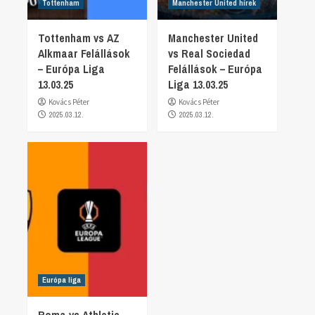
Tottenham
Manchester United hírek
Tottenham vs AZ
Manchester United
Alkmaar Felállások
vs Real Sociedad
– Európa Liga
Felállások – Európa
13.03.25
Liga 13.03.25
Kovács Péter
Kovács Péter
2025.03.12.
2025.03.12.
Európa liga
Roma vs Athletic