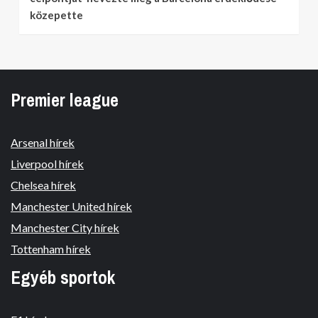
közepette
Premier league
Arsenal hírek
Liverpool hírek
Chelsea hírek
Manchester United hírek
Manchester City hírek
Tottenham hírek
Egyéb sportok