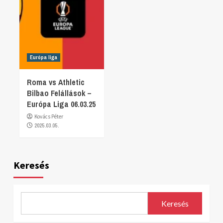
Európa liga
Roma vs Athletic
Bilbao Felállások –
Európa Liga 06.03.25
Kovács Péter
2025.03.05.
Keresés
Keresés