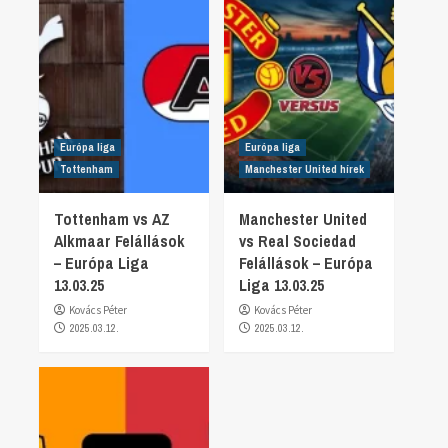
Európa liga
Európa liga
Tottenham
Manchester United hírek
Tottenham vs AZ
Manchester United
Alkmaar Felállások
vs Real Sociedad
– Európa Liga
Felállások – Európa
13.03.25
Liga 13.03.25
Kovács Péter
Kovács Péter
2025.03.12.
2025.03.12.