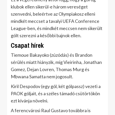
klubok ellen sikerül-e három vereséget
szenvedni, beleértve az Olympiakosz elleni
mindkét meccset a tavalyi UEFA Conference
League-ben, és mindkét meccsen nem sikerült
gólt szerezni a későbbi bajnok ellen.
Csapat hírek
Tiemoue Bakayoko (zúzódás) és Brandon
sérülés miatt hiányzik, míg Vieirinha, Jonathan
Gomez, Dejan Lovren, Thomas Murg és
Mbwana Samatta nem jogosult.
Kiril Despodov (egy gól, két gólpassz) vezeti a
PAOK góljait, és a széles támadó csütörtökön
ezt kívánja növelni.
A ferencvárosi Raul Gustavo továbbra is