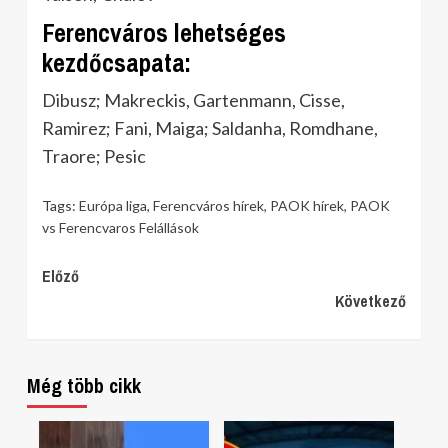
Ferencváros lehetséges
kezdőcsapata:
Dibusz; Makreckis, Gartenmann, Cisse,
Ramirez; Fani, Maiga; Saldanha, Romdhane,
Traore; Pesic
Tags:
Európa liga
,
Ferencváros hírek
,
PAOK hírek
,
PAOK
vs Ferencvaros Felállások
Continue
Előző
Következő
Reading
Még több cikk