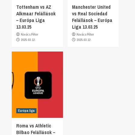
Tottenham vs AZ
Manchester United
Alkmaar Felállások
vs Real Sociedad
– Európa Liga
Felállások – Európa
13.03.25
Liga 13.03.25
Kovács Péter
Kovács Péter
2025.03.12.
2025.03.12.
Európa liga
Roma vs Athletic
Bilbao Felállások –