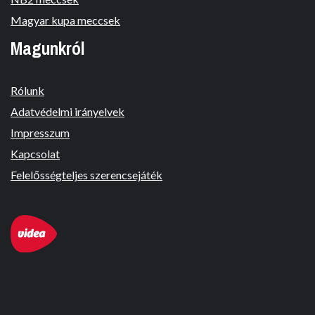
Magyar kupa meccsek
Magunkról
Rólunk
Adatvédelmi irányelvek
Impresszum
Kapcsolat
Felelősségteljes szerencsejáték