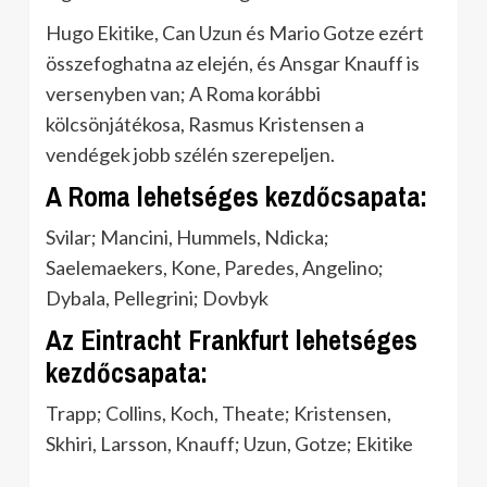
Hugo Ekitike, Can Uzun és Mario Gotze ezért
összefoghatna az elején, és Ansgar Knauff is
versenyben van; A Roma korábbi
kölcsönjátékosa, Rasmus Kristensen a
vendégek jobb szélén szerepeljen.
A Roma lehetséges kezdőcsapata:
Svilar; Mancini, Hummels, Ndicka;
Saelemaekers, Kone, Paredes, Angelino;
Dybala, Pellegrini; Dovbyk
Az Eintracht Frankfurt lehetséges
kezdőcsapata:
Trapp; Collins, Koch, Theate; Kristensen,
Skhiri, Larsson, Knauff; Uzun, Gotze; Ekitike