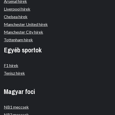
Arsenal hírek
Liverpool hírek
Chelsea hírek
Manchester United hírek
Manchester City hírek
Tottenham hírek
Egyéb sportok
F1 hírek
Tenisz hírek
Magyar foci
NB1 meccsek
NB2 meccsek