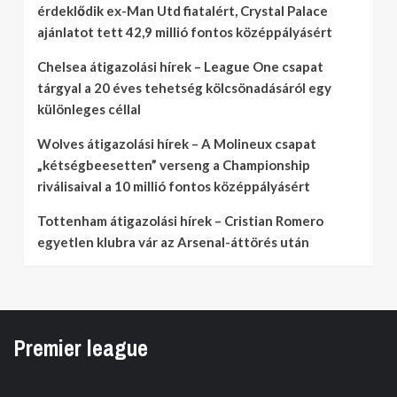
érdeklődik ex-Man Utd fiatalért, Crystal Palace
ajánlatot tett 42,9 millió fontos középpályásért
Chelsea átigazolási hírek – League One csapat
tárgyal a 20 éves tehetség kölcsönadásáról egy
különleges céllal
Wolves átigazolási hírek – A Molineux csapat
„kétségbeesetten” verseng a Championship
riválisaival a 10 millió fontos középpályásért
Tottenham átigazolási hírek – Cristian Romero
egyetlen klubra vár az Arsenal-áttörés után
Premier league