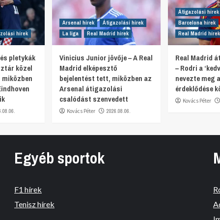
Átigazolási hírek
Arsenal hírek
Átigazolási hírek
Barcelona hírek
zolási hírek
La liga
Real Madrid hírek
Real Madrid hírek
 és pletykák
Vinicius Junior jövője – A Real
Real Madrid át
ztár közel
Madrid elképesztő
– Rodri a ‘ked
, miközben
bejelentést tett, miközben az
nevezte meg a
Eindhoven
Arsenal átigazolási
érdeklődése k
ik
csalódást szenvedett
Kovács Péter
6.08.06.
Kovács Péter
2026.08.06.
Egyéb sportok
F1 hírek
R
Tenisz hírek
A
I