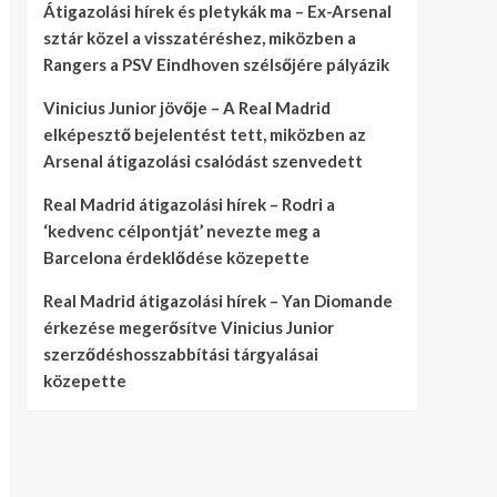
Átigazolási hírek és pletykák ma – Ex-Arsenal
sztár közel a visszatéréshez, miközben a
Rangers a PSV Eindhoven szélsőjére pályázik
Vinicius Junior jövője – A Real Madrid
elképesztő bejelentést tett, miközben az
Arsenal átigazolási csalódást szenvedett
Real Madrid átigazolási hírek – Rodri a
‘kedvenc célpontját’ nevezte meg a
Barcelona érdeklődése közepette
Real Madrid átigazolási hírek – Yan Diomande
érkezése megerősítve Vinicius Junior
szerződéshosszabbítási tárgyalásai
közepette