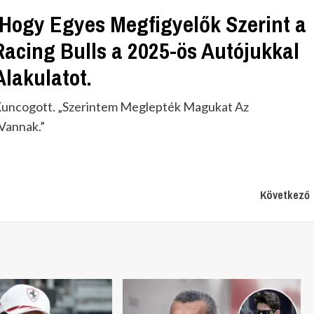
 Hogy Egyes Megfigyelők Szerint a
Racing Bulls a 2025-ös Autójukkal
Alakulatot.
 Kuncogott. „Szerintem Meglepték Magukat Az
Vannak.”
Következő