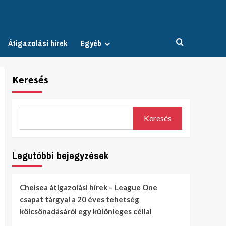
Átigazolási hírek
Egyéb
Keresés
Keresés
Legutóbbi bejegyzések
Chelsea átigazolási hírek – League One
csapat tárgyal a 20 éves tehetség
kölcsönadásáról egy különleges céllal