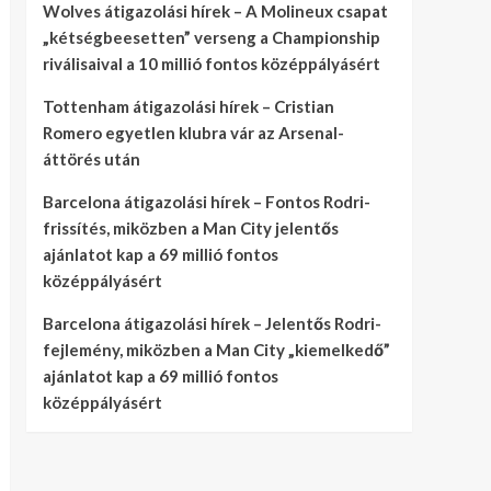
Wolves átigazolási hírek – A Molineux csapat
„kétségbeesetten” verseng a Championship
riválisaival a 10 millió fontos középpályásért
Tottenham átigazolási hírek – Cristian
Romero egyetlen klubra vár az Arsenal-
áttörés után
Barcelona átigazolási hírek – Fontos Rodri-
frissítés, miközben a Man City jelentős
ajánlatot kap a 69 millió fontos
középpályásért
Barcelona átigazolási hírek – Jelentős Rodri-
fejlemény, miközben a Man City „kiemelkedő”
ajánlatot kap a 69 millió fontos
középpályásért