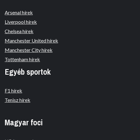
Arsenal hírek
Liverpool hírek
Chelsea hírek
Manchester United hírek
Manchester City hírek
Tottenham hírek
Egyéb sportok
F1 hírek
Tenisz hírek
Magyar foci