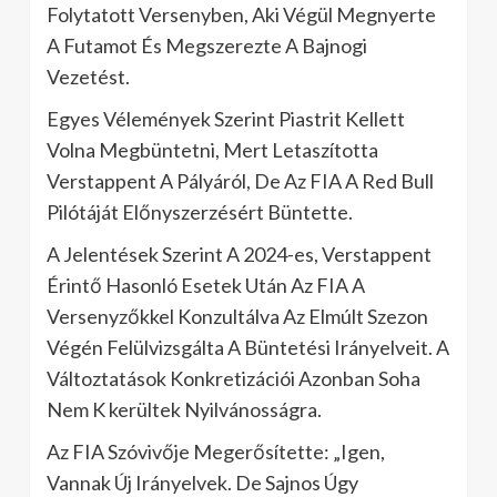
Folytatott Versenyben, Aki Végül Megnyerte
A Futamot És Megszerezte A Bajnogi
Vezetést.
Egyes Vélemények Szerint Piastrit Kellett
Volna Megbüntetni, Mert Letaszította
Verstappent A Pályáról, De Az FIA A Red Bull
Pilótáját Előnyszerzésért Büntette.
A Jelentések Szerint A 2024-es, Verstappent
Érintő Hasonló Esetek Után Az FIA A
Versenyzőkkel Konzultálva Az Elmúlt Szezon
Végén Felülvizsgálta A Büntetési Irányelveit. A
Változtatások Konkretizációi Azonban Soha
Nem K kerültek Nyilvánosságra.
Az FIA Szóvivője Megerősítette: „Igen,
Vannak Új Irányelvek. De Sajnos Úgy