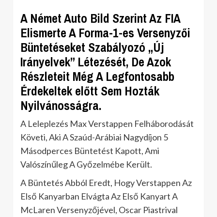
A Német Auto Bild Szerint Az FIA
Elismerte A Forma-1-es Versenyzői
Büntetéseket Szabályozó „Új
Irányelvek” Létezését, De Azok
Részleteit Még A Legfontosabb
Érdekeltek előtt Sem Hozták
Nyilvánosságra.
A Leleplezés Max Verstappen Felháborodását
Követi, Aki A Szaúd-Arábiai Nagydíjon 5
Másodperces Büntetést Kapott, Ami
Valószínűleg A Győzelmébe Került.
A Büntetés Abból Eredt, Hogy Verstappen Az
Első Kanyarban Elvágta Az Első Kanyart A
McLaren Versenyzőjével, Oscar Piastrival