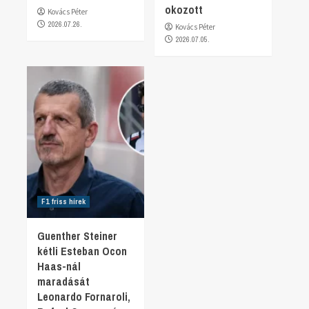
okozott
Kovács Péter
2026.07.26.
Kovács Péter
2026.07.05.
F1 friss hírek
Guenther Steiner
kétli Esteban Ocon
Haas-nál
maradását
Leonardo Fornaroli,