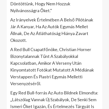
Döntöttünk, Hogy Nem Hozzuk
Nyilvánosságra Őket.”
Az Irányelvek Értelmében A Belső Pilótának
Jár A Kanyar, Ha Az Autók Egymás Mellet
Állnak, De Az Átláthatóság Hiánya Zavart
Okozott.
A Red Bull Csapatfőnöke, Christian Horner
Bizonytalannak Tűnt A Szabályokkal
Kapcsolatban, Amikor A Verseny Után
Kinyomtatott Fotókat Mutatott A Médiának
Verstappen És Piastri Egymás Melletti
Versenyzéséről.
Egy Red Bull-forrás Az Auto Bildnek Elmondta:
„Látszólag Vannak Új Szabályok, De Senki Sem
Ismeri Őket Igazán, És Értelmezés Tárgyát Is