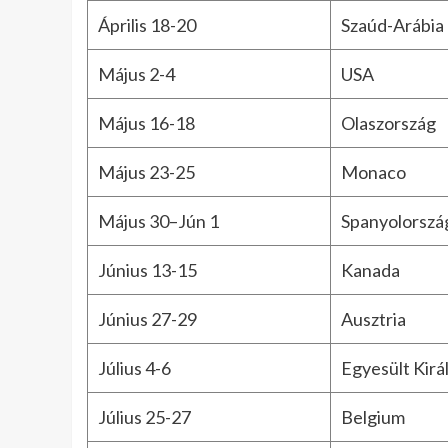
Április 18-20
Szaúd-Arábia
Május 2-4
USA
Május 16-18
Olaszország
Május 23-25
Monaco
Május 30–Jún 1
Spanyolorszá
Június 13-15
Kanada
Június 27-29
Ausztria
Július 4-6
Egyesült Kirá
Július 25-27
Belgium