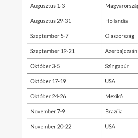
Augusztus 1-3
Magyarorszá
Augusztus 29-31
Hollandia
Szeptember 5-7
Olaszország
Szeptember 19-21
Azerbajdzsán
Október 3-5
Szingapúr
Október 17-19
USA
Október 24-26
Mexikó
November 7-9
Brazília
November 20-22
USA