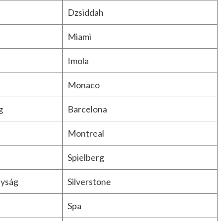
Dzsiddah
Miami
Imola
Monaco
g
Barcelona
Montreal
Spielberg
lyság
Silverstone
Spa