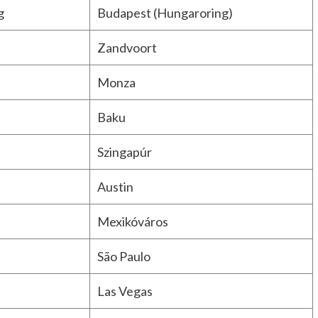
g
Budapest (Hungaroring)
Zandvoort
Monza
Baku
Szingapúr
Austin
Mexikóváros
São Paulo
Las Vegas