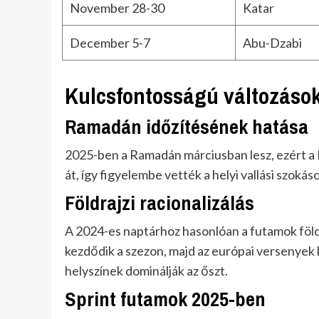
November 28-30
Katar
December 5-7
Abu-Dzabi
Kulcsfontosságú változáso
Ramadán időzítésének hatása
2025-ben a Ramadán márciusban lesz, ezért a Ba
át, így figyelembe vették a helyi vallási szokás
Földrajzi racionalizálás
A 2024-es naptárhoz hasonlóan a futamok földr
kezdődik a szezon, majd az európai versenyek 
helyszínek dominálják az őszt.
Sprint futamok 2025-ben