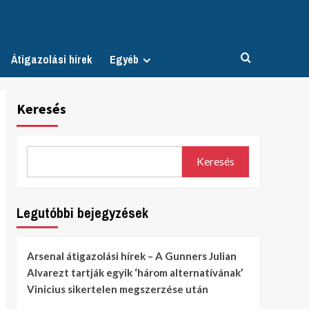
Átigazolási hírek
Egyéb
Keresés
Keresés
Legutóbbi bejegyzések
Arsenal átigazolási hírek – A Gunners Julian
Alvarezt tartják egyik ‘három alternatívának’
Vinicius sikertelen megszerzése után