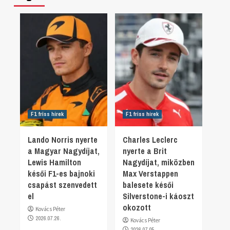
F1 friss hírek
F1 friss hírek
Lando Norris nyerte
Charles Leclerc
a Magyar Nagydíjat,
nyerte a Brit
Lewis Hamilton
Nagydíjat, miközben
késői F1-es bajnoki
Max Verstappen
csapást szenvedett
balesete késői
el
Silverstone-i káoszt
okozott
Kovács Péter
2026.07.26.
Kovács Péter
2026.07.05.