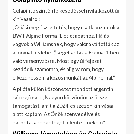
Colapinto szintén lelkesedéssel nyilatkozott új
kihívásairól:
„Óriási megtiszteltetés, hogy csatlakozhatok a
BWT Alpine Forma-1-es csapathoz. Hálás
vagyok a Williamsnek, hogy valóra váltották az
álmomat, és lehetőséget adtak a Forma-1-ben
való versenyzésre. Most egy új fejezet
kezdődik számomra, és alig várom, hogy
elkezdhessem a közös munkát az Alpine-nal.”
A pilóta külön köszönetet mondott argentin
rajongóinak: „Nagyon köszönöm az összes
támogatást, amit a 2024-es szezon kihívásai
alatt kaptam. Az Önök szenvedélye és
bátorítása rengeteget jelentett nekem.”
Williams támogatása és Colapinto