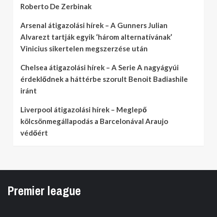
Roberto De Zerbinak
Arsenal átigazolási hírek – A Gunners Julian
Alvarezt tartják egyik ‘három alternatívának’
Vinicius sikertelen megszerzése után
Chelsea átigazolási hírek – A Serie A nagyágyúi
érdeklődnek a háttérbe szorult Benoit Badiashile
iránt
Liverpool átigazolási hírek – Meglepő
kölcsönmegállapodás a Barcelonával Araujo
védőért
Premier league