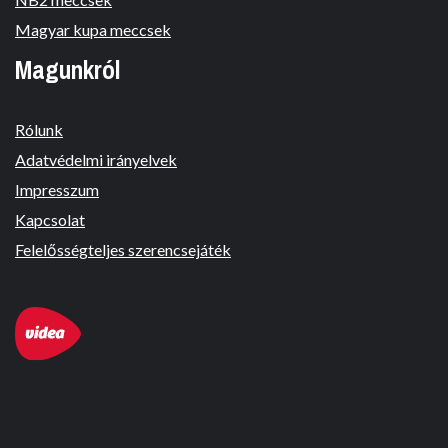
Magyar kupa meccsek
Magunkról
Rólunk
Adatvédelmi irányelvek
Impresszum
Kapcsolat
Felelősségteljes szerencsejáték