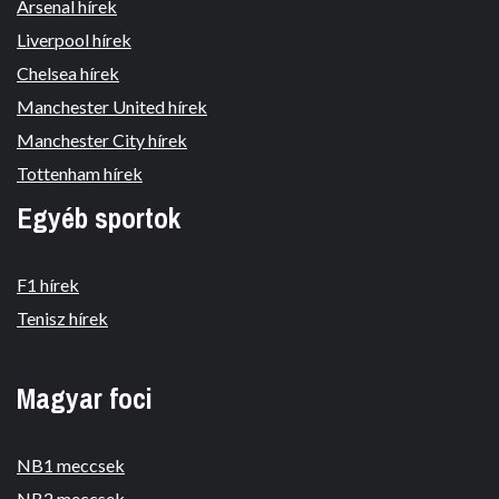
Arsenal hírek
Liverpool hírek
Chelsea hírek
Manchester United hírek
Manchester City hírek
Tottenham hírek
Egyéb sportok
F1 hírek
Tenisz hírek
Magyar foci
NB1 meccsek
NB2 meccsek