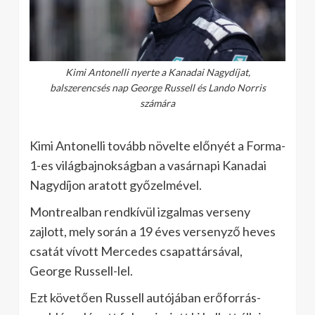
Kimi Antonelli nyerte a Kanadai Nagydíjat,
balszerencsés nap George Russell és Lando Norris
számára
Kimi Antonelli tovább növelte előnyét a Forma-
1-es világbajnokságban a vasárnapi Kanadai
Nagydíjon aratott győzelmével.
Montrealban rendkívül izgalmas verseny
zajlott, mely során a 19 éves versenyző heves
csatát vívott Mercedes csapattársával,
George Russell-lel.
Ezt követően Russell autójában erőforrás-