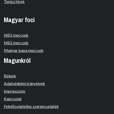
Tenisz hírek
Magyar foci
NB1 meccsek
NB2 meccsek
Magyar kupa meccsek
Magunkról
Rólunk
Adatvédelmi irányelvek
Impresszum
Kapcsolat
Felelősségteljes szerencsejáték