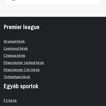
Premier league
Arsenal hírek
Liverpool hírek
Chelsea hírek
Manchester United hírek
Manchester City hírek
Tottenham hírek
Egyéb sportok
F1 hírek