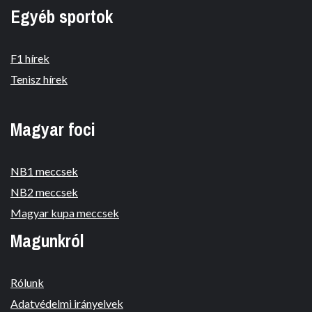
Egyéb sportok
F1 hírek
Tenisz hírek
Magyar foci
NB1 meccsek
NB2 meccsek
Magyar kupa meccsek
Magunkról
Rólunk
Adatvédelmi irányelvek