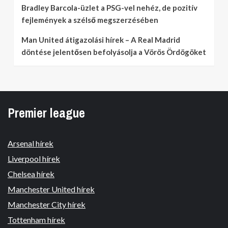
Bradley Barcola-üzlet a PSG-vel nehéz, de pozitív
fejlemények a szélső megszerzésében
Man United átigazolási hírek – A Real Madrid
döntése jelentősen befolyásolja a Vörös Ördögöket
Premier league
Arsenal hírek
Liverpool hírek
Chelsea hírek
Manchester United hírek
Manchester City hírek
Tottenham hírek