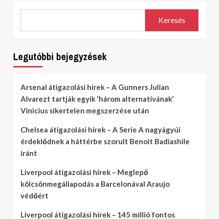
Keresés
Legutóbbi bejegyzések
Arsenal átigazolási hírek – A Gunners Julian
Alvarezt tartják egyik ‘három alternatívának’
Vinicius sikertelen megszerzése után
Chelsea átigazolási hírek – A Serie A nagyágyúi
érdeklődnek a háttérbe szorult Benoit Badiashile
iránt
Liverpool átigazolási hírek – Meglepő
kölcsönmegállapodás a Barcelonával Araujo
védőért
Liverpool átigazolási hírek – 145 millió fontos